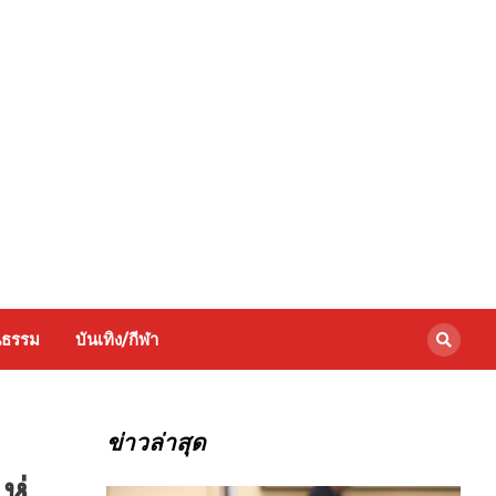
นธรรม
บันเทิง/กีฬา
ข่าวล่าสุด
ห่