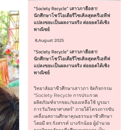
“Society Recycle” เสาวภาฮือฮา!
นักศึกษาโชว์ไอเดียรีไซเคิลสุดครีเอทีฟ
แปลงขยะเป็นผลงานจริง ต่อยอดได้เชิง
พาณิชย์
8,August 2025
“Society Recycle” เสาวภาฮือฮา!
นักศึกษาโชว์ไอเดียรีไซเคิลสุดครีเอทีฟ
แปลงขยะเป็นผลงานจริง ต่อยอดได้เชิง
พาณิชย์
วิทยาลัยอาชีวศึกษาเสาวภา จัดกิจกรรม
“Society Recycle การประกวด
ผลิตภัณฑ์จากขยะ/ของเหลือใช้ บูรณา
การวันวิทยาศาสตร์” ภายใต้โครงการขับ
เคลื่อนสถานศึกษาคุณธรรมอาชีวศึกษา
โดยมี ดร.รังสรรค์ บางรักน้อย ผู้อำนวย