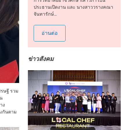
การวิทยาลัยอาชีวศึกษาเสาวภา เป็น
ประธานเปิดงาน และ นางสาววรางคณา
จันทารักษ์...
อ่านต่อ
ข่าวสังคม
ศรษฐี รวม
าน
่าง
่มกันตาม