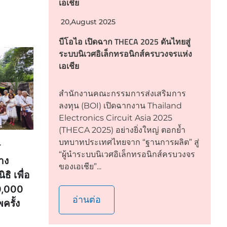
เอเชีย
20,August 2025
บีโอไอ เปิดฉาก THECA 2025 ดันไทยสู่
ระบบนิเวศอิเล็กทรอนิกส์ครบวงจรแห่ง
เอเชีย
สำนักงานคณะกรรมการส่งเสริมการ
ลงทุน (BOI) เปิดฉากงาน Thailand
Electronics Circuit Asia 2025
(THECA 2025) อย่างยิ่งใหญ่ ตอกย้ำ
บทบาทประเทศไทยจาก “ฐานการผลิต” สู่
ร
“ผู้นำระบบนิเวศอิเล็กทรอนิกส์ครบวงจร
าง
ของเอเชีย”...
ธิ เพื่อ
20,000
อ่านต่อ
ครั้ง