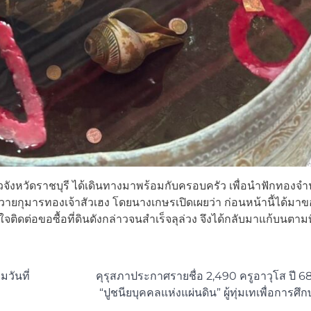
ชาวจังหวัดราชบุรี ได้เดินทางมาพร้อมกับครอบครัว เพื่อนำฟักทอง
ายกุมารทองเจ้าสัวเฮง โดยนางเกษรเปิดเผยว่า ก่อนหน้านี้ได้มาข
ติดต่อขอซื้อที่ดินดังกล่าวจนสำเร็จลุล่วง จึงได้กลับมาแก้บนตามที่ไ
วันที่
คุรุสภาประกาศรายชื่อ 2,490 ครูอาวุโส ปี 68 
“ปูชนียบุคคลแห่งแผ่นดิน” ผู้ทุ่มเทเพื่อการศ