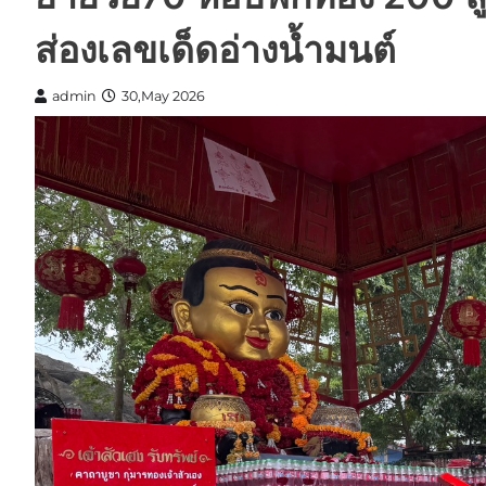
ส่องเลขเด็ดอ่างน้ำมนต์
admin
30,May 2026