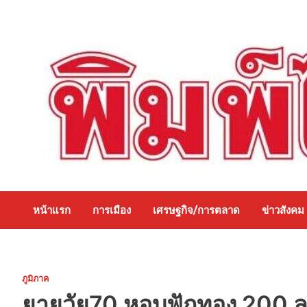
Skip
to
content
หน้าแรก
การเมือง
เศรษฐกิจ/การตลาด
ข่าวสังคม
ภูมิภาค
ยายวัย70 หอบฟักทอง 200 ล