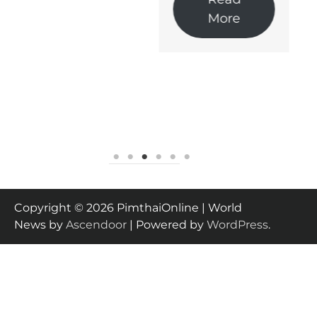
More
Copyright © 2026 PimthaiOnline | World
News by
Ascendoor
| Powered by
WordPress
.