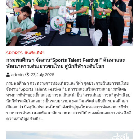
SPORTS
,
บันเทิง-กีฬา
กรมพลศึกษา จัดงาน“Sports Talent Festival” ค้นหาและ
พัฒนาดาวเด่นเยาวชนไทย สู่นักกีฬาระดับโลก
admin
23,July 2026
กรมพลศึกษา กระทรวงการท่องเที่ยวและกีฬา จุดประกายฝันเยาวชนไทย
จัดงาน “Sports Talent Festival” มหกรรมส่งเสริมความสามารถพิเศษ
ทางการกีฬาของเด็กและเยาวชน เดินหน้าปั้น “ดาวเด่นเยาวชน” สู่ทำเนียบ
นักกีฬาระดับโลกอย่างเป็นระบบ นายมงคล วิมลรัตน์ อธิบดีกรมพลศึกษา
เปิดเผยว่า ปัจจุบัน ประเทศไทยกำลังเข้าสู่ยุคใหม่ของการพัฒนาการกีฬา
ระบบการค้นหา และพัฒนาศักยภาพทางการกีฬาของเด็กและเยาวชน จึงมี
ความสำคัญอย่างยิ่ง…