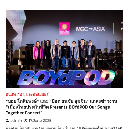
บันเทิง-กีฬา
,
ประชาสัมพันธ์
“บอย โกสิยพงษ์” และ “ป๊อด ธนชัย อุชชิน” แถลงข่าวงาน
“เมืองไทยประกันชีวิต Presents BOYdPOD Our Songs
Together Concert”
admin
17,June 2025
การคัมแบ็คกลับมาพร้อมผลงานเต็มๆ ในรอบ 16 ปีเต็มของทั้งคู่ คอนเสิร์ตที่