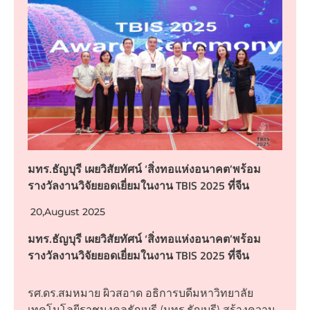
มทร.ธัญบุรี เผยวิสัยทัศน์ ‘สิ่งทอแห่งอนาคต’พร้อม
รางวัลงานวิจัยยอดเยี่ยมในงาน TBIS 2025 ที่จีน
20,August 2025
มทร.ธัญบุรี เผยวิสัยทัศน์ ‘สิ่งทอแห่งอนาคต’พร้อม
รางวัลงานวิจัยยอดเยี่ยมในงาน TBIS 2025 ที่จีน
รศ.ดร.สมหมาย ผิวสอาด อธิการบดีมหาวิทยาลัย
เทคโนโลยีราชมงคลธัญบุรี (มทร.ธัญบุรี) สร้างความ