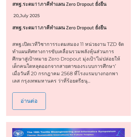
สพฐ.ระดม11ภาคีทำแผน Zero Dropout ยั่งยืน
20,July 2025
สพฐ.ระดม11ภาคีทำแผน Zero Dropout ยั่งยืน
สพฐ.เปิดเวทีวิชาการระดมสมอง 11 หน่วยงาน TZD จัด
ทำแผนทิศทางการขับเคลื่อนรวมพลังหุ้นส่วนการ
ศึกษาสู่เป้าหมาย Zero Dropout มุ่งเป้า‘ไม่ปล่อยให้
เด็กคนใดหลุดออกจากสายตาของระบบการศึกษา’
เมื่อวันที่ 20 กรกฎาคม 2568 ที่โรงแรมบางกอกพา
เลส กรุงเทพมหานคร ว่าที่ร้อยตรีธนุ...
อ่านต่อ