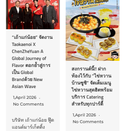
“เถ้าแก่น้อย” จัดงาน
Taokaenoi X
ChenZheYuan A
Global Journey of
Flavor ตอกย้ำสู่การ
สงกรานต์นี้!! ฝาก
เป็น Global
ท้องไว้กับ “ไข่หวาน
Brandด้วย New
บ้านซูชิ” จัดเต็มเมนู
Asian Wave
ไข่หวานสุดฮิตพร้อม
บริการ Catering
1,April 2026
สำหรับทุกปาร์ตี้
No Comments
1,April 2026
บริษัท เถ้าแก่น้อย ฟู๊ด
No Comments
แอนด์มาร์เก็ตติ้ง