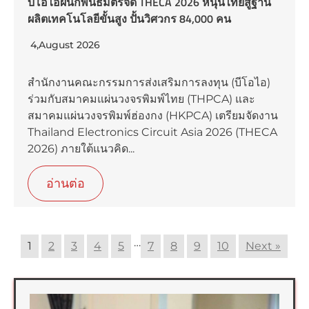
บีโอไอผนึกพันธมิตรจัด THECA 2026 หนุนไทยสู่ฐาน
ผลิตเทคโนโลยีขั้นสูง ปั้นวิศวกร 84,000 คน
4,August 2026
สำนักงานคณะกรรมการส่งเสริมการลงทุน (บีโอไอ)
ร่วมกับสมาคมแผ่นวงจรพิมพ์ไทย (THPCA) และ
สมาคมแผ่นวงจรพิมพ์ฮ่องกง (HKPCA) เตรียมจัดงาน
Thailand Electronics Circuit Asia 2026 (THECA
2026) ภายใต้แนวคิด...
อ่านต่อ
…
1
2
3
4
5
7
8
9
10
Next »