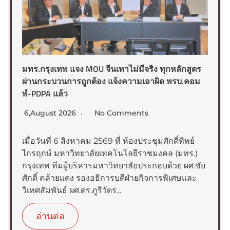
มทร.กรุงเทพ แจง MOU จีนเทาไม่มีจริง ทุกหลักสูตร
ผ่านกระบวนการถูกต้อง แจ้งความเอาผิด พรบ.คอม
พ์-PDPA แล้ว
6,August 2026
No Comments
เมื่อวันที่ 6 สิงหาคม 2569 ที่ ห้องประชุมศักดิ์ทิพย์
ไกรฤกษ์ มหาวิทยาลัยเทคโนโลยีราชมงคล (มทร.)
กรุงเทพ ทีมผู้บริหารมหาวิทยาลัยประกอบด้วย ผศ.ชัย
ศักดิ์ คล้ายแดง รองอธิการบดีฝ่ายกิจการพิเศษและ
วิเทศสัมพันธ์ ผศ.ดร.ภูริวัตร...
อ่านต่อ