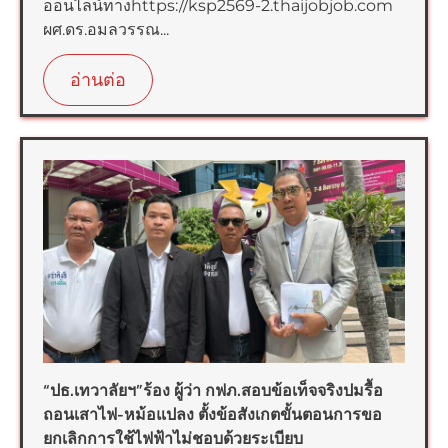
ออนไลน์ทางhttps://ksp2569-2.thaijobjob.com
ผศ.ดร.อมลวรรณ...
อ่านต่อ
“ปธ.เทวาลัยฯ”ร้อง ผู้ว่า กฟภ.สอบข้อเท็จจริงปมรื้อ
ถอนเสาไฟ-หม้อแปลง ตั้งข้อสังเกตขั้นตอนการขอ
ยกเลิกการใช้ไฟฟ้าไม่ชอบด้วยระเบียบ