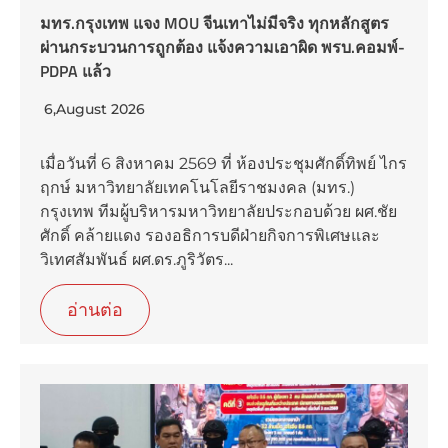
มทร.กรุงเทพ แจง MOU จีนเทาไม่มีจริง ทุกหลักสูตร
ผ่านกระบวนการถูกต้อง แจ้งความเอาผิด พรบ.คอมพ์-
PDPA แล้ว
6,August 2026
เมื่อวันที่ 6 สิงหาคม 2569 ที่ ห้องประชุมศักดิ์ทิพย์ ไกร
ฤกษ์ มหาวิทยาลัยเทคโนโลยีราชมงคล (มทร.)
กรุงเทพ ทีมผู้บริหารมหาวิทยาลัยประกอบด้วย ผศ.ชัย
ศักดิ์ คล้ายแดง รองอธิการบดีฝ่ายกิจการพิเศษและ
วิเทศสัมพันธ์ ผศ.ดร.ภูริวัตร...
อ่านต่อ