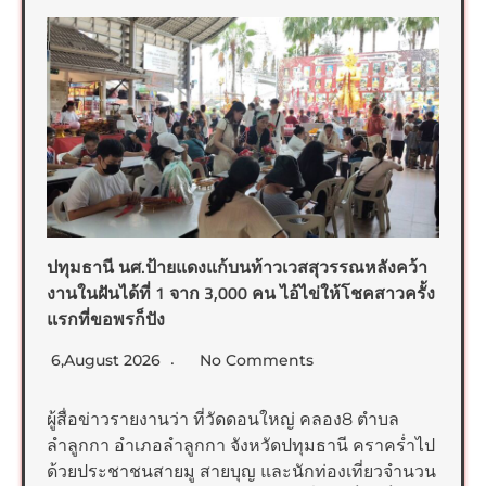
ปทุมธานี นศ.ป้ายแดงแก้บนท้าวเวสสุวรรณหลังคว้า
งานในฝันได้ที่ 1 จาก 3,000 คน ไอ้ไข่ให้โชคสาวครั้ง
แรกที่ขอพรก็ปัง
6,August 2026
No Comments
ผู้สื่อข่าวรายงานว่า ที่วัดดอนใหญ่ คลอง8 ตำบล
ลำลูกกา อำเภอลำลูกกา จังหวัดปทุมธานี คราคร่ำไป
ด้วยประชาชนสายมู สายบุญ และนักท่องเที่ยวจำนวน