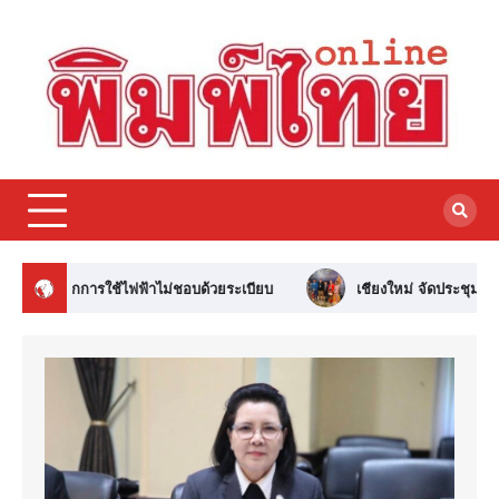
เชียงใหม่ จัดประชุม AAHRS 2026 ครั้งแรก แพทย์-ผู้เชี่ยว ชาญร่วมแลกเปลี่ยน