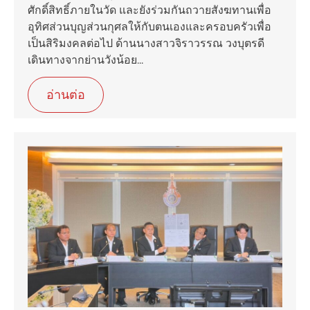
ศักดิ์สิทธิ์ภายในวัด และยังร่วมกันถวายสังฆทานเพื่อ
อุทิศส่วนบุญส่วนกุศลให้กับตนเองและครอบครัวเพื่อ
เป็นสิริมงคลต่อไป ด้านนางสาวจิราวรรณ วงบุตรดี
เดินทางจากย่านวังน้อย...
อ่านต่อ