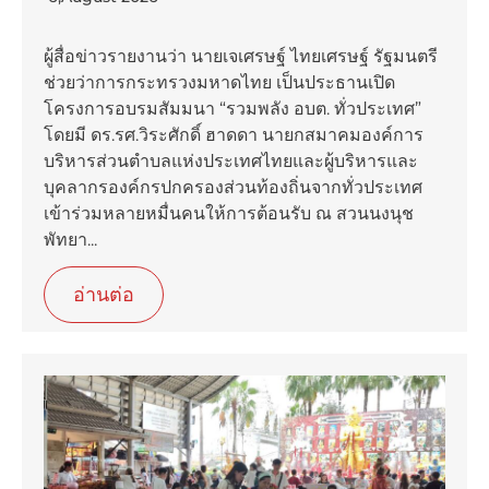
ผู้สื่อข่าวรายงานว่า นายเจเศรษฐ์ ไทยเศรษฐ์ รัฐมนตรี
ช่วยว่าการกระทรวงมหาดไทย เป็นประธานเปิด
โครงการอบรมสัมมนา “รวมพลัง อบต. ทั่วประเทศ”
โดยมี ดร.รศ.วิระศักดิ์ ฮาดดา นายกสมาคมองค์การ
บริหารส่วนตำบลแห่งประเทศไทยและผู้บริหารและ
บุคลากรองค์กรปกครองส่วนท้องถิ่นจากทั่วประเทศ
เข้าร่วมหลายหมื่นคนให้การต้อนรับ ณ สวนนงนุช
พัทยา...
อ่านต่อ