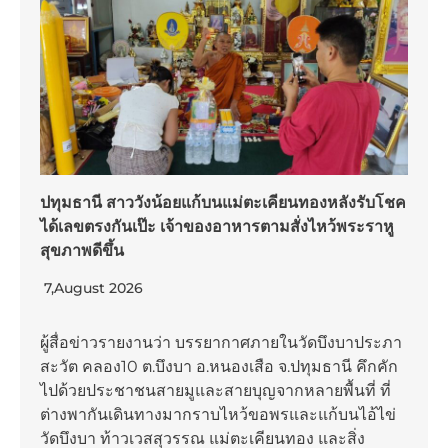
ปทุมธานี สาววังน้อยแก้บนแม่ตะเคียนทองหลังรับโชค
ได้เลขตรงกันเป๊ะ เจ้าของอาหารตามสั่งไหว้พระราหู
สุขภาพดีขึ้น
7,August 2026
ผู้สื่อข่าวรายงานว่า บรรยากาศภายในวัดบึงบาประภา
สะวัต คลอง10 ต.บึงบา อ.หนองเสือ จ.ปทุมธานี คึกคัก
ไปด้วยประชาชนสายมูและสายบุญจากหลายพื้นที่ ที่
ต่างพากันเดินทางมากราบไหว้ขอพรและแก้บนไอ้ไข่
วัดบึงบา ท้าวเวสสุวรรณ แม่ตะเคียนทอง และสิ่ง