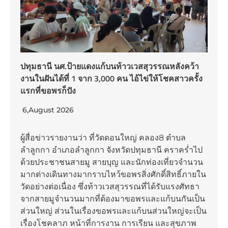
ปทุมธานี นศ.ป้ายแดงแก้บนท้าวเวสสุวรรณหลังคว้า
งานในฝันได้ที่ 1 จาก 3,000 คน ไอ้ไข่ให้โชคสาวครั้ง
แรกที่ขอพรก็ปัง
6,August 2026
ผู้สื่อข่าวรายงานว่า ที่วัดดอนใหญ่ คลอง8 ตำบล
ลำลูกกา อำเภอลำลูกกา จังหวัดปทุมธานี คราคร่ำไป
ด้วยประชาชนสายมู สายบุญ และนักท่องเที่ยวจำนวน
มากต่างเดินทางมากราบไหว้ขอพรสิ่งศักดิ์สิทธิ์ภายใน
วัดอย่างต่อเนื่อง ซึ่งท้าวเวสสุวรรณที่ได้รับแรงศัทธา
จากสายมูจำนวนมากที่ต้องมาขอพรและแก้บนกันเป็น
ส่วนใหญ่ ส่วนในเรื่องขอพรและแก้บนส่วนใหญ่จะเป็น
เรื่องโชคลาภ หน้าที่การงาน การเรียน และสุขภาพ