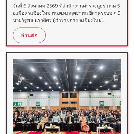
วันที่ 6 สิงหาคม 2569 ที่สำนักงานตำรวจภูธร ภาค 5
อ.เมือง จ.เชียงใหม่ พล.ต.ท.กฤตธาพล ยี่สาครผบช.ภ.5
นายรัฐพล นราดิศร ผู้ว่าราชการ จ.เชียงใหม่...
อ่านต่อ