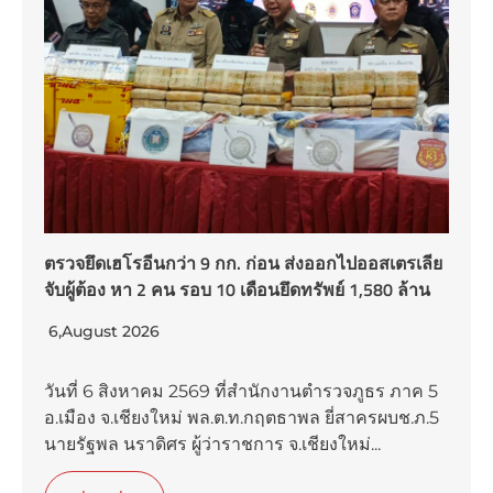
ตรวจยึดเฮโรอีนกว่า 9 กก. ก่อน ส่งออกไปออสเตรเลีย
จับผู้ต้อง หา 2 คน รอบ 10 เดือนยึดทรัพย์ 1,580 ล้าน
6,August 2026
วันที่ 6 สิงหาคม 2569 ที่สำนักงานตำรวจภูธร ภาค 5
อ.เมือง จ.เชียงใหม่ พล.ต.ท.กฤตธาพล ยี่สาครผบช.ภ.5
นายรัฐพล นราดิศร ผู้ว่าราชการ จ.เชียงใหม่...