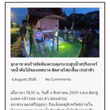
อุกอาจ! คนร้ายงัดห้องควบคุมระบบสูบน้ำสปริงเกอร์
รดน้ำต้นไม้ของเทศบาล ตัดสายไฟเกลี้ยง เร่งล่าตัว
4,August 2026
No Comments
เมื่อเวลา 18.30 น. วันที่ 4 สิงหาคม 2569 ร.ต.อ.ฉัตรฐ
มงคล กล้ารอด รอง สว.(สอบสวน)
สภ.พระนครศรีอยุธยา รับแจ้งเหตุลักทรัพย์ภายใน