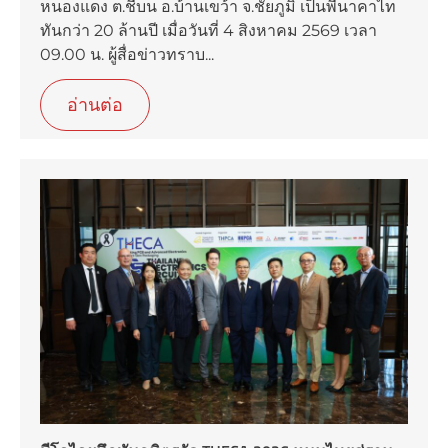
หนองแดง ต.ชีบน อ.บ้านเขว้า จ.ชัยภูมิ เป็นพี่นาคาไท
ทันกว่า 20 ล้านปี เมื่อวันที่ 4 สิงหาคม 2569 เวลา
09.00 น. ผู้สื่อข่าวทราบ...
อ่านต่อ