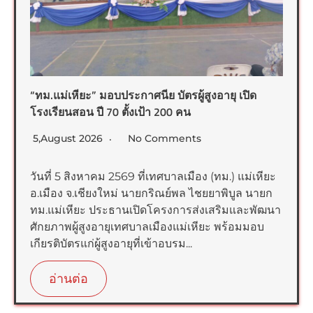
“ทม.แม่เหียะ” มอบประกาศนีย บัตรผู้สูงอายุ เปิด
โรงเรียนสอน ปี 70 ตั้งเป้า 200 คน
5,August 2026
No Comments
วันที่ 5 สิงหาคม 2569 ที่เทศบาลเมือง (ทม.) แม่เหียะ
อ.เมือง จ.เชียงใหม่ นายกริณย์พล ไชยยาพิบูล นายก
ทม.แม่เหียะ ประธานเปิดโครงการส่งเสริมและพัฒนา
ศักยภาพผู้สูงอายุเทศบาลเมืองแม่เหียะ พร้อมมอบ
เกียรติบัตรแก่ผู้สูงอายุที่เข้าอบรม...
อ่านต่อ