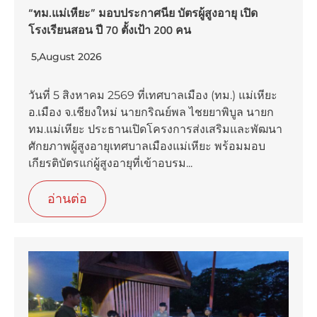
“ทม.แม่เหียะ” มอบประกาศนีย บัตรผู้สูงอายุ เปิด
โรงเรียนสอน ปี 70 ตั้งเป้า 200 คน
5,August 2026
วันที่ 5 สิงหาคม 2569 ที่เทศบาลเมือง (ทม.) แม่เหียะ
อ.เมือง จ.เชียงใหม่ นายกริณย์พล ไชยยาพิบูล นายก
ทม.แม่เหียะ ประธานเปิดโครงการส่งเสริมและพัฒนา
ศักยภาพผู้สูงอายุเทศบาลเมืองแม่เหียะ พร้อมมอบ
เกียรติบัตรแก่ผู้สูงอายุที่เข้าอบรม...
อ่านต่อ