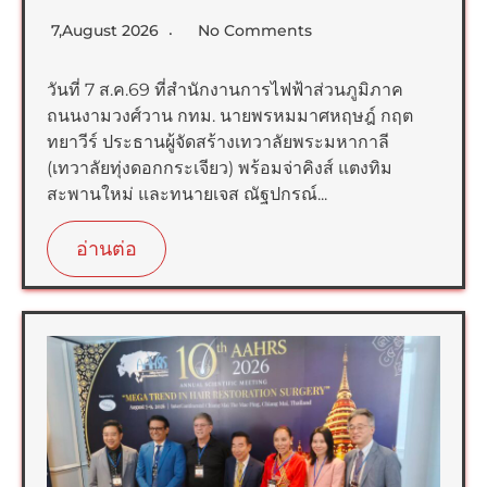
7,August 2026
No Comments
วันที่ 7 ส.ค.69 ที่สำนักงานการไฟฟ้าส่วนภูมิภาค
ถนนงามวงศ์วาน กทม. นายพรหมมาศหฤษฎ์ กฤต
ทยาวีร์ ประธานผู้จัดสร้างเทวาลัยพระมหากาลี
(เทวาลัยทุ่งดอกกระเจียว) พร้อมจ่าคิงส์ แตงทิม
สะพานใหม่ และทนายเจส ณัฐปกรณ์...
อ่านต่อ