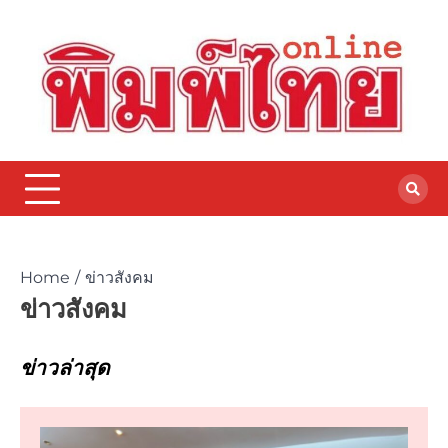
Home
ข่าวสังคม
ข่าวสังคม
ข่าวล่าสุด