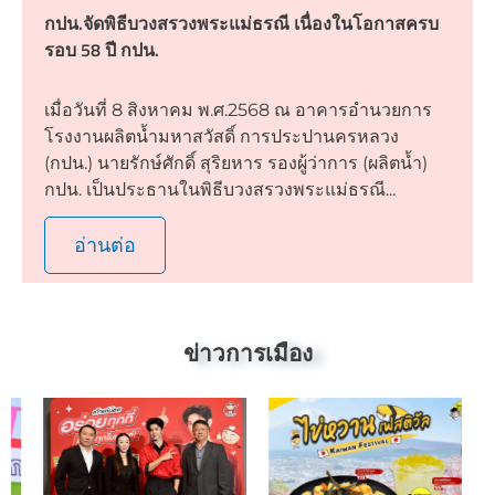
กปน.จัดพิธีบวงสรวงพระแม่ธรณี เนื่องในโอกาสครบ
รอบ 58 ปี กปน.
เมื่อวันที่ 8 สิงหาคม พ.ศ.2568 ณ อาคารอำนวยการ
โรงงานผลิตน้ำมหาสวัสดิ์ การประปานครหลวง
(กปน.) นายรักษ์ศักดิ์ สุริยหาร รองผู้ว่าการ (ผลิตน้ำ)
กปน. เป็นประธานในพิธีบวงสรวงพระแม่ธรณี...
อ่านต่อ
ข่าวการเมือง