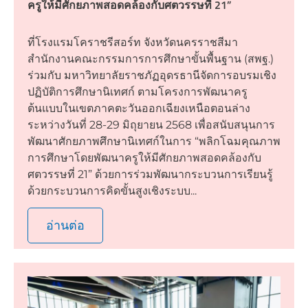
ครูให้มีศักยภาพสอดคล้องกับศตวรรษที่ 21”
ที่โรงแรมโคราชรีสอร์ท จังหวัดนครราชสีมา
สำนักงานคณะกรรมการการศึกษาขั้นพื้นฐาน (สพฐ.)
ร่วมกับ มหาวิทยาลัยราชภัฏอุดรธานีจัดการอบรมเชิง
ปฏิบัติการศึกษานิเทศก์ ตามโครงการพัฒนาครู
ต้นแบบในเขตภาคตะวันออกเฉียงเหนือตอนล่าง
ระหว่างวันที่ 28-29 มิถุยายน 2568 เพื่อสนับสนุนการ
พัฒนาศักยภาพศึกษานิเทศก์ในการ “พลิกโฉมคุณภาพ
การศึกษาโดยพัฒนาครูให้มีศักยภาพสอดคล้องกับ
ศตวรรษที่ 21” ด้วยการร่วมพัฒนากระบวนการเรียนรู้
ด้วยกระบวนการคิดขั้นสูงเชิงระบบ...
อ่านต่อ