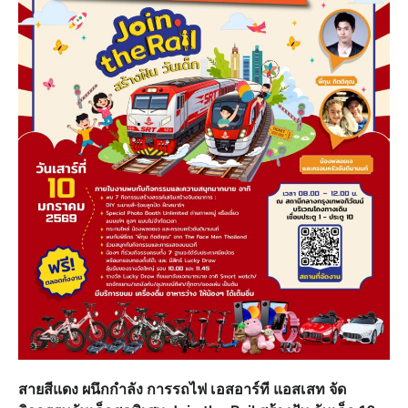
สายสีแดง ผนึกกำลัง การรถไฟ เอสอาร์ที แอสเสท จัด