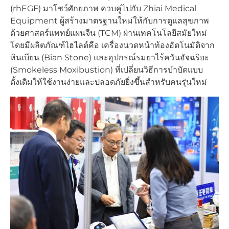
(rhEGF) มาโชว์ศักยภาพ ควบคู่ไปกับ Zhiai Medical
Equipment ผู้สร้างมาตรฐานใหม่ให้กับการดูแลสุขภาพ
ด้วยศาสตร์แพทย์แผนจีน (TCM) ผ่านเทคโนโลยีสมัยใหม่
โดยมีผลิตภัณฑ์ไฮไลต์คือ เครื่องนวดหน้าท้องอัตโนมัติจาก
หินเบียน (Bian Stone) และอุปกรณ์รมยาไร้ควันอัจฉริยะ
(Smokeless Moxibustion) ที่เปลี่ยนวิธีการบำบัดแบบ
ดั้งเดิมให้ใช้งานง่ายและปลอดภัยยิ่งขึ้นสำหรับคนรุ่นใหม่