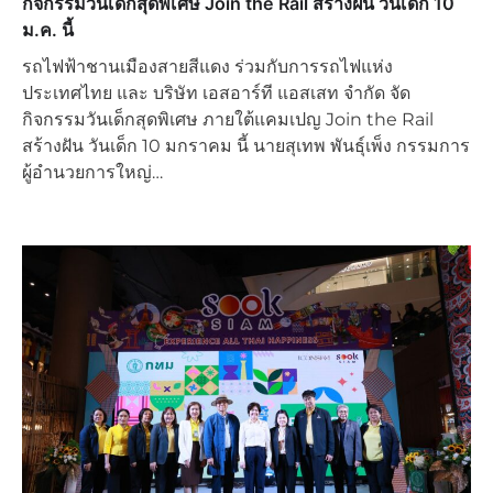
กิจกรรมวันเด็กสุดพิเศษ Join the Rail สร้างฝัน วันเด็ก 10
ม.ค. นี้
รถไฟฟ้าชานเมืองสายสีแดง ร่วมกับการรถไฟแห่ง
ประเทศไทย และ บริษัท เอสอาร์ที แอสเสท จำกัด จัด
กิจกรรมวันเด็กสุดพิเศษ ภายใต้แคมเปญ Join the Rail
สร้างฝัน วันเด็ก 10 มกราคม นี้ นายสุเทพ พันธุ์เพ็ง กรรมการ
ผู้อำนวยการใหญ่…