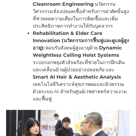
Cleanroom Engineering
นวัตกรรม
วิศวกรรมห้องปลอดเชื้อสำหรับการผ่าตัดขั้นสูง
ที่ช่วยลดความเสี่ยงในการติดเชื้อและเพิ่ม
ประสิทธิภาพการทำงานให้กับบุคลากร
Rehabilitation & Elder Care
Innovation (นวัตกรรมการฟื้นฟูและดูแลผู้สูง
อายุ):
ตอบรับสังคมผู้สูงอายุด้วย
Dynamic
Weightless Ceiling Hoist Systems
ระบบรอกพยุงตัวอัจฉริยะที่ช่วยในการฝึกเดิน
และเคลื่อนย้ายผู้ป่วยอย่างปลอดภัย และ
Smart AI Hair & Aesthetic Analysis
เทคโนโลยีวิเคราะห์สุขภาพผมและผิวพรรณ
ด้วยระบบ AI สำหรับศูนย์เวชศาสตร์ความงาม
และฟื้นฟู