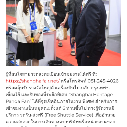
ผู้ที่สนใจสามารถลงทะเบียนเข้าชมงานได้ฟรี ที่
:
https://shanghaifair.net/
หรือโทรศัพท์ 081-245-4026
พร้อมลุ้นรับรางวัลใหญ่ตั๋วเครื่องบินไป-กลับ กรุงเทพฯ-
เซี่ยงไฮ้ และรับของที่ระลึกพิเศษ “Shanghai Heritage
Panda Fan” ได้ที่จุดเช็คอินภายในงาน พิเศษ! สำหรับการ
เข้าชมงานเป็นหมู่คณะตั้งแต่ 6 ท่านขึ้นไป ทางผู้จัดงานมี
บริการ รถรับ-ส่งฟรี (Free Shuttle Service) เพื่ออำนวย
ความสะดวกในการเดินทางจากบริษัทหรือหน่วยงานของ