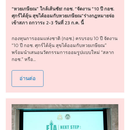
“หวยเกษียณ” ใกล้เส้นชัย! กอช. “จัดงาน “10 ปี กอช.
ศุกร์ได้ลุ้น สุขได้ออมกับหวยเกษียณ”ร่างกฎหมายจ่อ
เข้าสภา ถกวาระ 2-3 วันที่ 23 ก.ค. นี้
กองทุนการออมแห่งชาติ (กอช.) ครบรอบ 10 ปี จัดงาน
“10 ปี กอช. ศุกร์ได้ลุ้น สุขได้ออมกับหวยเกษียณ”
พร้อมนำเสนอนวัตกรรมการออมรูปแบบใหม่ “สลาก
กอช.” หรือ...
อ่านต่อ