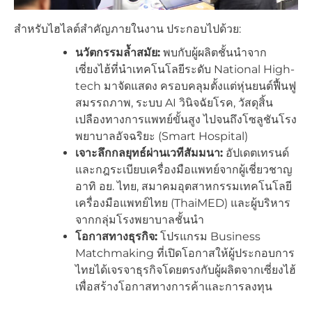
สำหรับไฮไลต์สำคัญภายในงาน ประกอบไปด้วย:
นวัตกรรมล้ำสมัย:
พบกับผู้ผลิตชั้นนำจาก
เซี่ยงไฮ้ที่นำเทคโนโลยีระดับ National High-
tech มาจัดแสดง ครอบคลุมตั้งแต่หุ่นยนต์ฟื้นฟู
สมรรถภาพ, ระบบ AI วินิจฉัยโรค, วัสดุสิ้น
เปลืองทางการแพทย์ขั้นสูง ไปจนถึงโซลูชันโรง
พยาบาลอัจฉริยะ (Smart Hospital)
เจาะลึกกลยุทธ์ผ่านเวทีสัมมนา:
อัปเดตเทรนด์
และกฎระเบียบเครื่องมือแพทย์จากผู้เชี่ยวชาญ
อาทิ อย. ไทย, สมาคมอุตสาหกรรมเทคโนโลยี
เครื่องมือแพทย์ไทย (ThaiMED) และผู้บริหาร
จากกลุ่มโรงพยาบาลชั้นนำ
โอกาสทางธุรกิจ:
โปรแกรม Business
Matchmaking ที่เปิดโอกาสให้ผู้ประกอบการ
ไทยได้เจรจาธุรกิจโดยตรงกับผู้ผลิตจากเซี่ยงไฮ้
เพื่อสร้างโอกาสทางการค้าและการลงทุน