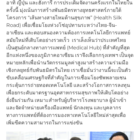
อาทิ ญี่ปุ่น และฮังการี การประเดิมจัดงานครั้งแรกในไทยใน
ครั้งนี้ มุ่งเน้นการสร้างพันธมิตรทางยุทธศาสตร์ภายใต้
โครงการ “เส้นทางสายไหมด้านสุขภาพ” (Health Silk
Road) เพื่อเชื่อมโยงห่วงโซ่อุปทานระหว่างไทย-จีน-
อาเซียน และตอบสนองความต้องการเทคโนโลยีการแพทย์
สมัยใหม่ที่เติบโตอย่างรวดเร็ว เราเล็งเห็นว่าประเทศไทย
เป็นศูนย์กลางทางการแพทย์ (Medical Hub) ที่สำคัญที่สุด
อีกแห่งหนึ่งของภูมิภาคอาเซียน เราจึงเลือกกรุงเทพฯ เป็นจุด
หมายหลักเพื่อนำนวัตกรรมมูลค่าสูงมาสร้างความร่วมมือ
เชิงกลยุทธ์กับพันธมิตรในไทย เราเชื่อมั่นว่างานนี้จะเป็นตัว
ขับเคลื่อนเศรษฐกิจที่สำคัญในการเชื่อมโยงซัพพลายเชน
กระตุ้นการถ่ายทอดเทคโนโลยี และสร้างโอกาสการลงทุน
เพื่อยกระดับมาตรฐานอุตสาหกรรมสุขภาพให้เติบโตอย่าง
ยั่งยืนร่วมกัน เหมาะสำหรับผู้บริหารโรงพยาบาล ผู้นำเข้า
และจัดจำหน่ายเครื่องมือแพทย์ นักลงทุน และบุคลากร
ทางการแพทย์ที่ต้องการมองหาเทคโนโลยีใหม่ล่าสุดเพื่อ
เพิ่มขีดความสามารถในการแข่งขัน