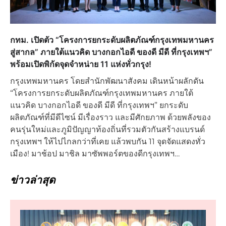
กทม. เปิดตัว “โครงการยกระดับผลิตภัณฑ์กรุงเทพมหานคร
สู่สากล” ภายใต้แนวคิด บางกอกไอดี ของดี มีดี ที่กรุงเทพฯ”
พร้อมเปิดพิกัดจุดจำหน่าย 11 แห่งทั่วกรุง!
กรุงเทพมหานคร โดยสำนักพัฒนาสังคม เดินหน้าผลักดัน
“โครงการยกระดับผลิตภัณฑ์กรุงเทพมหานคร ภายใต้
แนวคิด บางกอกไอดี ของดี มีดี ที่กรุงเทพฯ” ยกระดับ
ผลิตภัณฑ์ที่มีดีไซน์ มีเรื่องราว และมีศักยภาพ ด้วยพลังของ
คนรุ่นใหม่และภูมิปัญญาท้องถิ่นที่รวมตัวกันสร้างแบรนด์
กรุงเทพฯ ให้ไปไกลกว่าที่เคย แล้วพบกัน 11 จุดจัดแสดงทั่ว
เมือง! มาช้อป มาชิล มาซัพพอร์ตของดีกรุงเทพฯ…
ข่าวล่าสุด