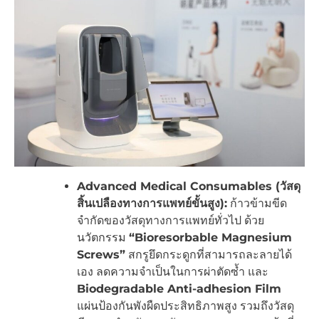
Advanced Medical Consumables (วัสดุ
สิ้นเปลืองทางการแพทย์ขั้นสูง):
ก้าวข้ามขีด
จำกัดของวัสดุทางการแพทย์ทั่วไป ด้วย
นวัตกรรม
“Bioresorbable Magnesium
Screws”
สกรูยึดกระดูกที่สามารถละลายได้
เอง ลดความจำเป็นในการผ่าตัดซ้ำ และ
Biodegradable Anti-adhesion Film
แผ่นป้องกันพังผืดประสิทธิภาพสูง รวมถึงวัสดุ