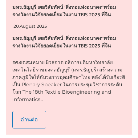
มทร.ธัญบุรี เผยวิสัยทัศน์ ‘สิ่งทอแห่งอนาคต’พร้อม
รางวัลงานวิจัยยอดเยี่ยมในงาน TBIS 2025 ที่จีน
20,August 2025
มทร.ธัญบุรี เผยวิสัยทัศน์ ‘สิ่งทอแห่งอนาคต’พร้อม
รางวัลงานวิจัยยอดเยี่ยมในงาน TBIS 2025 ที่จีน
รศ.ดร.สมหมาย ผิวสอาด อธิการบดีมหาวิทยาลัย
เทคโนโลยีราชมงคลธัญบุรี (มทร.ธัญบุรี) สร้างความ
ภาคภูมิใจให้กับวงการอุดมศึกษาไทย หลังได้รับเกียรติ
เป็น Plenary Speaker ในการประชุมวิชาการระดับ
โลก The 18th Textile Bioengineering and
Informatics...
อ่านต่อ