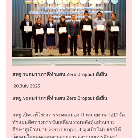
สพฐ.ระดม11ภาคีทำแผน Zero Dropout ยั่งยืน
20,July 2025
สพฐ.ระดม11ภาคีทำแผน Zero Dropout ยั่งยืน
สพฐ.เปิดเวทีวิชาการระดมสมอง 11 หน่วยงาน TZD จัด
ทำแผนทิศทางการขับเคลื่อนรวมพลังหุ้นส่วนการ
ศึกษาสู่เป้าหมาย Zero Dropout มุ่งเป้า‘ไม่ปล่อยให้
เด็กคนใดหลุดออกจากสายตาของระบบการศึกษา’