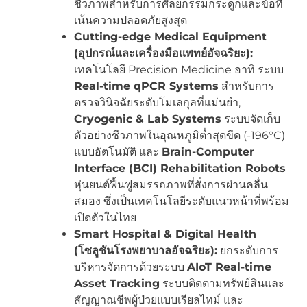
ชีวภาพสำหรับการศัลยกรรมกระดูกและข้อที่
เน้นความปลอดภัยสูงสุด
Cutting-edge Medical Equipment
(อุปกรณ์และเครื่องมือแพทย์อัจฉริยะ):
เทคโนโลยี Precision Medicine อาทิ ระบบ
Real-time qPCR Systems
สำหรับการ
ตรวจวินิจฉัยระดับโมเลกุลที่แม่นยำ,
Cryogenic & Lab Systems
ระบบจัดเก็บ
ตัวอย่างชีวภาพในอุณหภูมิต่ำสุดขีด (-196°C)
แบบอัตโนมัติ และ
Brain-Computer
Interface (BCI) Rehabilitation Robots
หุ่นยนต์ฟื้นฟูสมรรถภาพที่สั่งการผ่านคลื่น
สมอง ซึ่งเป็นเทคโนโลยีระดับแนวหน้าที่พร้อม
เปิดตัวในไทย
Smart Hospital & Digital Health
(โซลูชันโรงพยาบาลอัจฉริยะ):
ยกระดับการ
บริหารจัดการด้วยระบบ
AIoT Real-time
Asset Tracking
ระบบติดตามทรัพย์สินและ
สัญญาณชีพผู้ป่วยแบบเรียลไทม์ และ