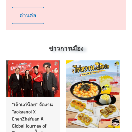
อ่านต่อ
ข่าวการเมือง
มิตซูบิชิ อีเล็คทริค
รุกตลาดแอร์ส่ง “KA
Series” ชิงแชร์
13,January 2026