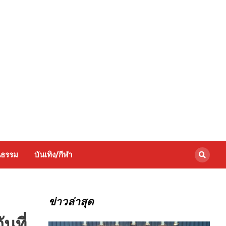
นธรรม
บันเทิง/กีฬา
ข่าวล่าสุด
นที่