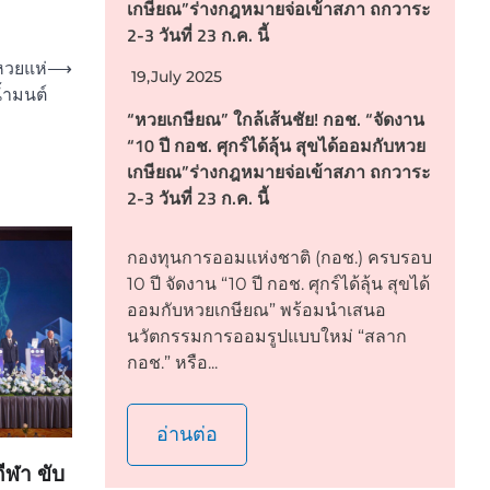
เกษียณ”ร่างกฎหมายจ่อเข้าสภา ถกวาระ
2-3 วันที่ 23 ก.ค. นี้
หวยแห่
⟶
19,July 2025
้ำมนต์
“หวยเกษียณ” ใกล้เส้นชัย! กอช. “จัดงาน
“10 ปี กอช. ศุกร์ได้ลุ้น สุขได้ออมกับหวย
เกษียณ”ร่างกฎหมายจ่อเข้าสภา ถกวาระ
2-3 วันที่ 23 ก.ค. นี้
กองทุนการออมแห่งชาติ (กอช.) ครบรอบ
10 ปี จัดงาน “10 ปี กอช. ศุกร์ได้ลุ้น สุขได้
ออมกับหวยเกษียณ” พร้อมนำเสนอ
นวัตกรรมการออมรูปแบบใหม่ “สลาก
กอช.” หรือ...
อ่านต่อ
ีฬา ขับ