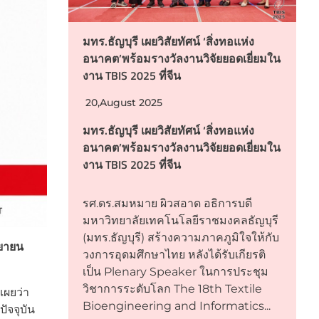
มทร.ธัญบุรี เผยวิสัยทัศน์ ‘สิ่งทอแห่ง
อนาคต’พร้อมรางวัลงานวิจัยยอดเยี่ยมใน
งาน TBIS 2025 ที่จีน
20,August 2025
มทร.ธัญบุรี เผยวิสัยทัศน์ ‘สิ่งทอแห่ง
อนาคต’พร้อมรางวัลงานวิจัยยอดเยี่ยมใน
งาน TBIS 2025 ที่จีน
รศ.ดร.สมหมาย ผิวสอาด อธิการบดี
มหาวิทยาลัยเทคโนโลยีราชมงคลธัญบุรี
(มทร.ธัญบุรี) สร้างความภาคภูมิใจให้กับ
นยายน
วงการอุดมศึกษาไทย หลังได้รับเกียรติ
เป็น Plenary Speaker ในการประชุม
วิชาการระดับโลก The 18th Textile
เผยว่า
Bioengineering and Informatics...
ัจจุบัน