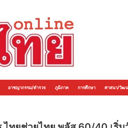
อาชญากรรม/ตำรวจ
ภูมิภาค
การศึกษา
ศาสนา/วัฒ
ไทยช่วยไทย พลัส 60/40 เริ่มวั