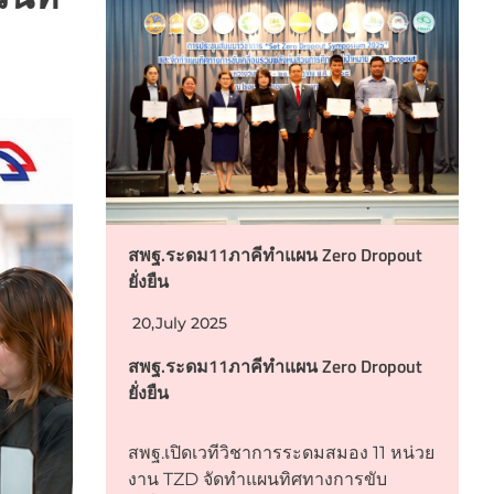
สพฐ.ระดม11ภาคีทำแผน Zero Dropout
ยั่งยืน
20,July 2025
สพฐ.ระดม11ภาคีทำแผน Zero Dropout
ยั่งยืน
สพฐ.เปิดเวทีวิชาการระดมสมอง 11 หน่วย
งาน TZD จัดทำแผนทิศทางการขับ