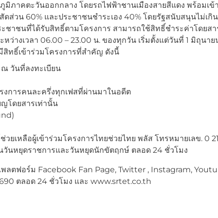
ภูมิภาคตะวันออกกลาง โดยรถไฟฟ้าชานเมืองสายสีแดง พร้อมเข้า
ในสัดส่วน 60% และประชาชนชำระเอง 40% โดยรัฐสนับสนุนไม่เกิ
ระชาชนที่ได้รับสิทธิ์ตามโครงการ สามารถใช้สิทธิ์ชำระค่าโดยส
หว่างเวลา 06.00 – 23.00 น. ของทุกวัน เริ่มตั้งแต่วันที่ 1 มิถุนาย
ิทธิ์เข้าร่วมโครงการที่สำคัญ ดังนี้
ไป ณ วันที่ลงทะเบียน
โครงการคนละครึ่งทุกเฟสที่ผ่านมาในอดีต
ียญโดยสารเท่านั้น
und)
์ช่วยเหลือผู้เข้าร่วมโครงการไทยช่วยไทย พลัส โทรหมายเลข. 0 21
้นวันหยุดราชการและวันหยุดนักขัตฤกษ์ ตลอด 24 ชั่วโมง
กแพลตฟอร์ม Facebook Fan Page, Twitter , Instagram, Youtu
 1690 ตลอด 24 ชั่วโมง และ www.srtet.co.th