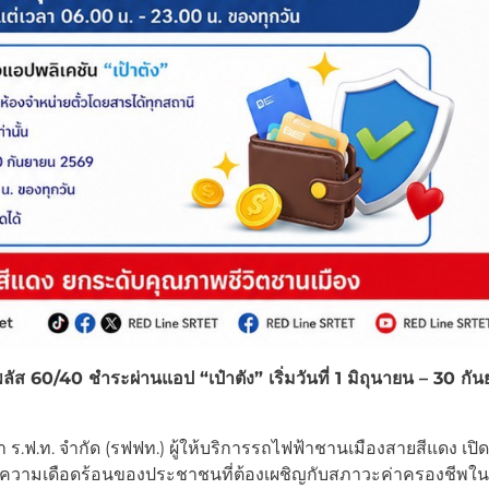
 60/40 ชำระผ่านแอป “เป๋าตัง” เริ่มวันที่ 1 มิถุนายน – 30 กั
 ร.ฟ.ท. จำกัด (รฟฟท.) ผู้ให้บริการรถไฟฟ้าชานเมืองสายสีแดง เปิด
ความเดือดร้อนของประชาชนที่ต้องเผชิญกับสภาวะค่าครองชีพในป