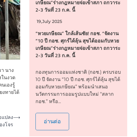
เกษียณ”ร่างกฎหมายจ่อเข้าสภา ถกวาระ
2-3 วันที่ 23 ก.ค. นี้
19,July 2025
“หวยเกษียณ” ใกล้เส้นชัย! กอช. “จัดงาน
“10 ปี กอช. ศุกร์ได้ลุ้น สุขได้ออมกับหวย
เกษียณ”ร่างกฎหมายจ่อเข้าสภา ถกวาระ
2-3 วันที่ 23 ก.ค. นี้
มา นาง
กองทุนการออมแห่งชาติ (กอช.) ครบรอบ
่งในงวด
10 ปี จัดงาน “10 ปี กอช. ศุกร์ได้ลุ้น สุขได้
นเองรู้
ออมกับหวยเกษียณ” พร้อมนำเสนอ
่ยงทายได้
นวัตกรรมการออมรูปแบบใหม่ “สลาก
กอช.” หรือ...
้อแปลง
⟶
อ่านต่อ
ของโจร