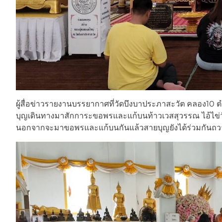
ผู้สื่อข่าวรายงานบรรยากาศที่วัดบึงบาประภาสะวัต คลอง10 
บุญเดินทางมาสักการะขอพรและแก้บนท้าวเวสสุวรรณ ไอ้ไข่วัดบ
นอกจากจะมาขอพรและแก้บนกันแล้วสายบุญยังได้ร่วมกันถวาย