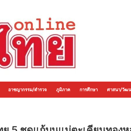
อาชญากรรม/ตำรวจ
ภูมิภาค
การศึกษา
ศาสนา/วัฒ
ย 5 ชุดแก้บนแม่ตะเคียนทองหล