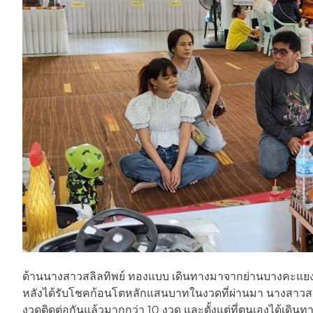
ด้านนางสาวสลิลทิพย์ ทองแบบ เดินทางมาจากย่านบางคะแยง 
หลังได้รับโชคก้อนโตหลักแสนบาทในงวดที่ผ่านมา นางสาวส
งวดติดต่อกันแล้วมากกว่า 10 งวด และตั้งแต่ที่ตนเองได้เด