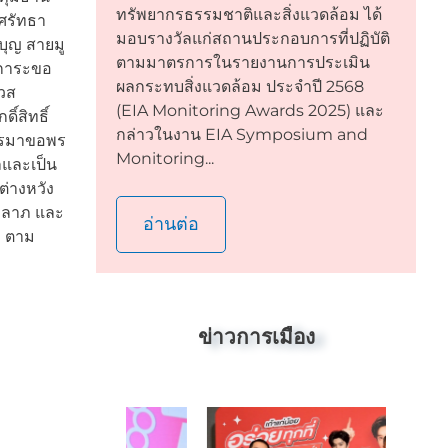
ทรัพยากรธรรมชาติและสิ่งแวดล้อม ได้
ศรัทธา
มอบรางวัลแก่สถานประกอบการที่ปฏิบัติ
บุญ สายมู
ตามมาตรการในรายงานการประเมิน
กการะขอ
ผลกระทบสิ่งแวดล้อม ประจำปี 2568
เวส
(EIA Monitoring Awards 2025) และ
ิ์สิทธิ์
กล่าวในงาน EIA Symposium and
การมาขอพร
Monitoring...
คลและเป็น
ต่างหวัง
คลาภ และ
อ่านต่อ
ๆ ตาม
ข่าวการเมือง