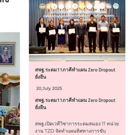
สพฐ.ระดม11ภาคีทำแผน Zero Dropout
ยั่งยืน
20,July 2025
สพฐ.ระดม11ภาคีทำแผน Zero Dropout
ยั่งยืน
สพฐ.เปิดเวทีวิชาการระดมสมอง 11 หน่วย
งาน TZD จัดทำแผนทิศทางการขับ