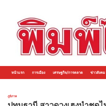
Skip
to
content
หน้าแรก
การเมือง
เศรษฐกิจ/การตลาด
ข่าวสังคม
ภูมิภาค
ปทุมธานี สาวดวงเฮงนำชุดไท