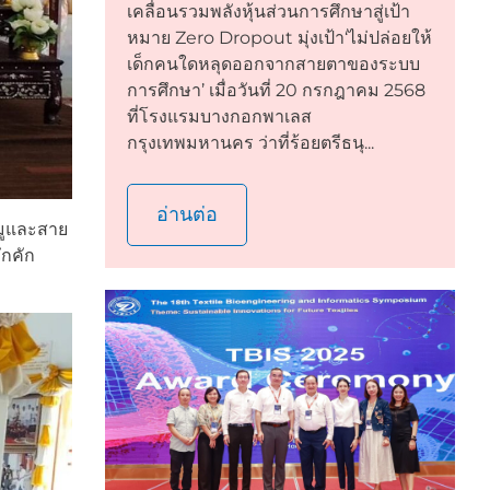
เคลื่อนรวมพลังหุ้นส่วนการศึกษาสู่เป้า
หมาย Zero Dropout มุ่งเป้า‘ไม่ปล่อยให้
เด็กคนใดหลุดออกจากสายตาของระบบ
การศึกษา’ เมื่อวันที่ 20 กรกฎาคม 2568
ที่โรงแรมบางกอกพาเลส
กรุงเทพมหานคร ว่าที่ร้อยตรีธนุ...
อ่านต่อ
ยมูและสาย
ึกคัก