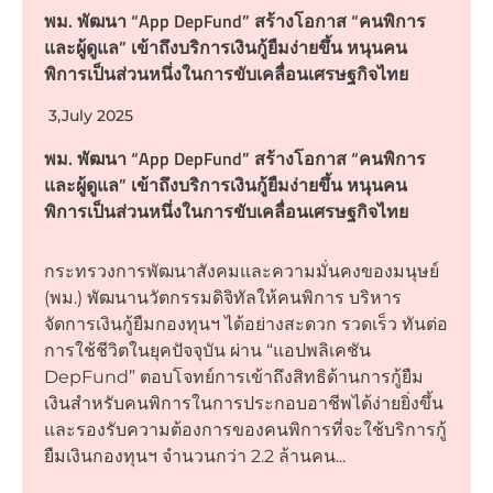
พม. พัฒนา “App DepFund” สร้างโอกาส “คนพิการ
และผู้ดูแล” เข้าถึงบริการเงินกู้ยืมง่ายขึ้น หนุนคน
พิการเป็นส่วนหนึ่งในการขับเคลื่อนเศรษฐกิจไทย
3,July 2025
พม. พัฒนา “App DepFund” สร้างโอกาส “คนพิการ
และผู้ดูแล” เข้าถึงบริการเงินกู้ยืมง่ายขึ้น หนุนคน
พิการเป็นส่วนหนึ่งในการขับเคลื่อนเศรษฐกิจไทย
กระทรวงการพัฒนาสังคมและความมั่นคงของมนุษย์
(พม.) พัฒนานวัตกรรมดิจิทัลให้คนพิการ บริหาร
จัดการเงินกู้ยืมกองทุนฯ ได้อย่างสะดวก รวดเร็ว ทันต่อ
การใช้ชีวิตในยุคปัจจุบัน ผ่าน “แอปพลิเคชัน
DepFund” ตอบโจทย์การเข้าถึงสิทธิด้านการกู้ยืม
เงินสำหรับคนพิการในการประกอบอาชีพได้ง่ายยิ่งขึ้น
และรองรับความต้องการของคนพิการที่จะใช้บริการกู้
ยืมเงินกองทุนฯ จำนวนกว่า 2.2 ล้านคน...