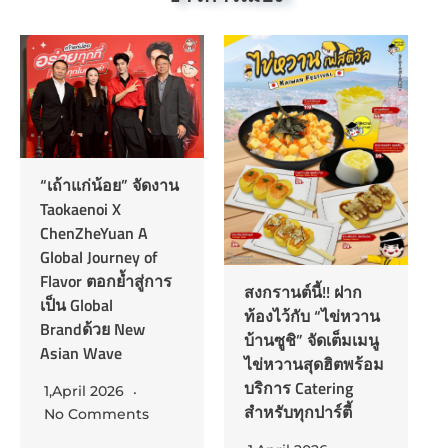
“เถ้าแก่น้อย” จัดงาน
Taokaenoi X
ChenZheYuan A
Global Journey of
Flavor ตอกย้ำสู่การ
สงกรานต์นี้!! ฝาก
เป็น Global
ท้องไว้กับ “ไข่หวาน
Brandด้วย New
บ้านซูชิ” จัดเต็มเมนู
Asian Wave
ไข่หวานสุดฮิตพร้อม
บริการ Catering
1,April 2026
สำหรับทุกปาร์ตี้
No Comments