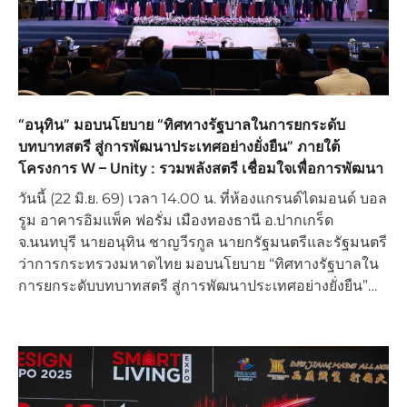
“อนุทิน” มอบนโยบาย “ทิศทางรัฐบาลในการยกระดับ
บทบาทสตรี สู่การพัฒนาประเทศอย่างยั่งยืน” ภายใต้
โครงการ W – Unity : รวมพลังสตรี เชื่อมใจเพื่อการพัฒนา
วันนี้ (22 มิ.ย. 69) เวลา 14.00 น. ที่ห้องแกรนด์ไดมอนด์ บอล
รูม อาคารอิมแพ็ค ฟอรั่ม เมืองทองธานี อ.ปากเกร็ด
จ.นนทบุรี นายอนุทิน ชาญวีรกูล นายกรัฐมนตรีและรัฐมนตรี
ว่าการกระทรวงมหาดไทย มอบนโยบาย “ทิศทางรัฐบาลใน
การยกระดับบทบาทสตรี สู่การพัฒนาประเทศอย่างยั่งยืน”…