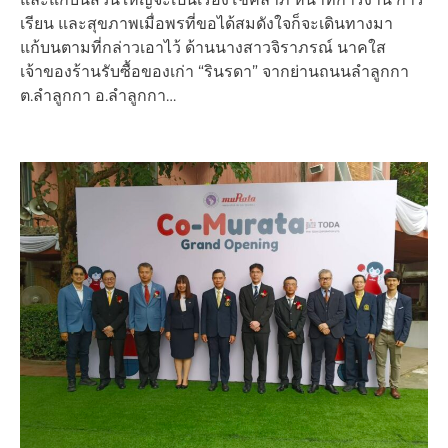
เรียน และสุขภาพเมื่อพรที่ขอได้สมดังใจก็จะเดินทางมา
แก้บนตามที่กล่าวเอาไว้ ด้านนางสาวจิราภรณ์ นาคใส
เจ้าของร้านรับซื้อของเก่า “รินรดา” จากย่านถนนลำลูกกา
ต.ลำลูกกา อ.ลำลูกกา…