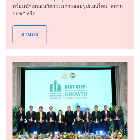
พร้อมนำเสนอนวัตกรรมการออมรูปแบบใหม่ “สลาก
กอช.” หรือ...
อ่านต่อ