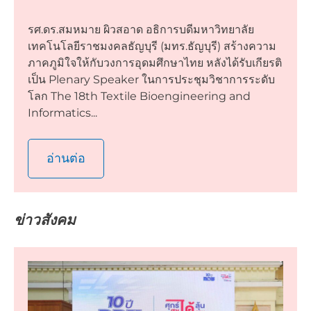
รศ.ดร.สมหมาย ผิวสอาด อธิการบดีมหาวิทยาลัย
เทคโนโลยีราชมงคลธัญบุรี (มทร.ธัญบุรี) สร้างความ
ภาคภูมิใจให้กับวงการอุดมศึกษาไทย หลังได้รับเกียรติ
เป็น Plenary Speaker ในการประชุมวิชาการระดับ
โลก The 18th Textile Bioengineering and
Informatics...
อ่านต่อ
ข่าวสังคม