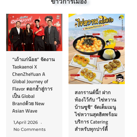
ข่าวการเมือง
“เถ้าแก่น้อย” จัดงาน
Taokaenoi X
ChenZheYuan A
Global Journey of
Flavor ตอกย้ำสู่การ
สงกรานต์นี้!! ฝาก
เป็น Global
ท้องไว้กับ “ไข่หวาน
Brandด้วย New
บ้านซูชิ” จัดเต็มเมนู
Asian Wave
ไข่หวานสุดฮิตพร้อม
บริการ Catering
1,April 2026
สำหรับทุกปาร์ตี้
No Comments