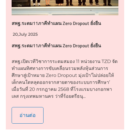
สพฐ.ระดม11ภาคีทำแผน Zero Dropout ยั่งยืน
20,July 2025
สพฐ.ระดม11ภาคีทำแผน Zero Dropout ยั่งยืน
สพฐ.เปิดเวทีวิชาการระดมสมอง 11 หน่วยงาน TZD จัด
ทำแผนทิศทางการขับเคลื่อนรวมพลังหุ้นส่วนการ
ศึกษาสู่เป้าหมาย Zero Dropout มุ่งเป้า‘ไม่ปล่อยให้
เด็กคนใดหลุดออกจากสายตาของระบบการศึกษา’
เมื่อวันที่ 20 กรกฎาคม 2568 ที่โรงแรมบางกอกพา
เลส กรุงเทพมหานคร ว่าที่ร้อยตรีธนุ...
อ่านต่อ