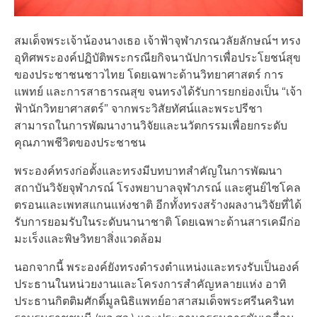
สมเด็จพระเจ้าน้องนางเธอ เจ้าฟ้าจุฬาภรณวลัยลักษณ์ฯ ทรง
อุทิศพระองค์ปฏิบัติพระกรณียกิจนานัปการเพื่อประโยชน์สุข
ของประชาชนชาวไทย โดยเฉพาะด้านวิทยาศาสตร์ การ
แพทย์ และการสาธารณสุข จนทรงได้รับการยกย่องเป็น “เจ้า
ฟ้านักวิทยาศาสตร์” จากพระวิสัยทัศน์และพระปรีชา
สามารถในการพัฒนางานวิจัยและนวัตกรรมเพื่อยกระดับ
คุณภาพชีวิตของประชาชน
พระองค์ทรงก่อตั้งและทรงมีบทบาทสำคัญในการพัฒนา
สถาบันวิจัยจุฬาภรณ์ โรงพยาบาลจุฬาภรณ์ และศูนย์ไซโคล
ตรอนและเพทสแกนแห่งชาติ อีกทั้งทรงสร้างผลงานวิจัยที่ได้
รับการยอมรับในระดับนานาชาติ โดยเฉพาะด้านสารเคมีก่อ
มะเร็งและพิษวิทยาสิ่งแวดล้อม
นอกจากนี้ พระองค์ยังทรงดำรงตำแหน่งและทรงรับเป็นองค์
ประธานในหน่วยงานและโครงการสำคัญหลายแห่ง อาทิ
ประธานกิตติมศักดิ์มูลนิธิแพทย์อาสาสมเด็จพระศรีนครินท