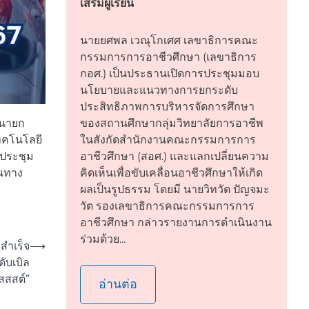
เสริมผู้เรียน
นายยศพล เวณุโกเศศ เลขาธิการคณะ
กรรมการการอาชีวศึกษา (เลขาธิการ
กอศ.) เป็นประธานเปิดการประชุมมอบ
นโยบายและแนวทางการยกระดับ
ประสิทธิภาพการบริหารจัดการศึกษา
รนายก
ของสถานศึกษากลุ่มวิทยาลัยการอาชีพ
เทคโนโลยี
ในสังกัดสำนักงานคณะกรรมการการ
อประชุม
อาชีวศึกษา (สอศ.) และแลกเปลี่ยนความ
้นทาง
คิดเห็นเพื่อขับเคลื่อนอาชีวศึกษาให้เกิด
ผลเป็นรูปธรรม โดยมี นายวิทวัต ปัญจมะ
วัต รองเลขาธิการคณะกรรมการการ
อาชีวศึกษา กล่าวรายงานการดำเนินงาน
ร่วมด้วย...
สำเร็จ
⟶
ับเบิล
ูสสสต์”
อ่านต่อ