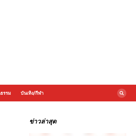
นธรรม
บันเทิง/กีฬา
ข่าวล่าสุด