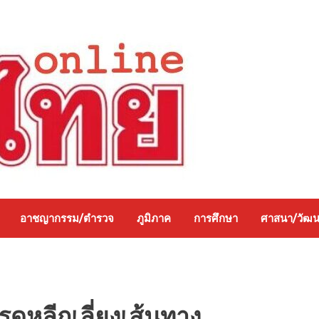
อาชญากรรม/ตำรวจ
ภูมิภาค
การศึกษา
ศาสนา/วัฒ
รดหลีกเลี่ยงเส้นทาง