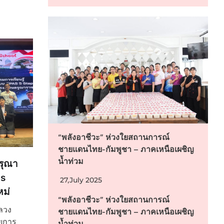
“พลังอาชีวะ” ห่วงใยสถานการณ์
ชายแดนไทย-กัมพูชา – ภาคเหนือเผชิญ
น้ำท่วม
รุณา
ps
27,July 2025
หม่
“พลังอาชีวะ” ห่วงใยสถานการณ์
หลวง
ชายแดนไทย-กัมพูชา – ภาคเหนือเผชิญ
วยการ
น้ำท่วม