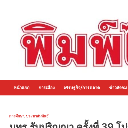
Skip
to
content
หน้าแรก
การเมือง
เศรษฐกิจ/การตลาด
ข่าวสังคม
การศึกษา
,
ประชาสัมพันธ์
มทร.รับปริญญา ครั้งที่ 39 โป