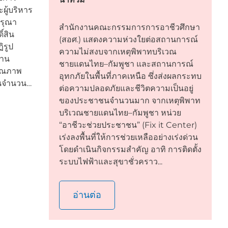
ผู้บริหาร
ดรุณา
สำนักงานคณะกรรมการการอาชีวศึกษา
ิ์สิน
(สอศ.) แสดงความห่วงใยต่อสถานการณ์
ิรูป
ความไม่สงบจากเหตุพิพาทบริเวณ
ธาน
ชายแดนไทย–กัมพูชา และสถานการณ์
ุณภาพ
อุทกภัยในพื้นที่ภาคเหนือ ซึ่งส่งผลกระทบ
นุนจำนวน…
ต่อความปลอดภัยและชีวิตความเป็นอยู่
ของประชาชนจำนวนมาก จากเหตุพิพาท
บริเวณชายแดนไทย–กัมพูชา หน่วย
“อาชีวะช่วยประชาชน” (Fix it Center)
เร่งลงพื้นที่ให้การช่วยเหลืออย่างเร่งด่วน
โดยดำเนินกิจกรรมสำคัญ อาทิ การติดตั้ง
ระบบไฟฟ้าและสุขาชั่วคราว...
อ่านต่อ