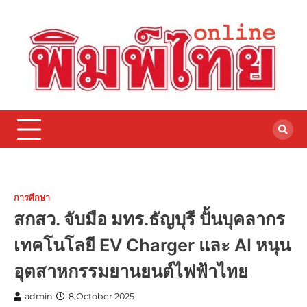
Skip
to
content
การศึกษา
สกสว. จับมือ มทร.ธัญบุรี ปั้นบุคลากร
เทคโนโลยี EV Charger และ AI หนุน
อุตสาหกรรมยานยนต์ไฟฟ้าไทย
admin
8,October 2025