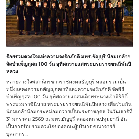
ร้อยรวมดวงใจแห่งความจงรักภักดี มทร.ธัญบุรี น้อมเกล้าฯ
จัดบำเพ็ญกุศล 100 วัน อุทิศถวายแด่พระบรมราชชนนีพันปี
หลวง
หลายดวงใจพสกนิกรชาวราชมงคลธัญบุรี หลอมรวมเป็น
หนึ่งแสดงความกตัญญูกตเวทีและความจงรักภักดี จัดพิธี
บำเพ็ญกุศล 100 วัน อุทิศถวายแด่สมเด็จพระนางเจ้าสิริกิติ์
พระบรมราชินีนาถ พระบรมราชชนนีพันปีหลวง เพื่อร่วมกัน
น้อมเกล้าน้อมกระหม่อมถวายเป็นพระราชกุศล ในวันเสาร์ที่
31 มกราคม 2569 ณ มทร.ธัญบุรี คลองหก จ.ปทุมธานี อัน
เป็นการร้อยรวมดวงใจของคณะผู้บริหาร คณาจารย์
บุคลากร…