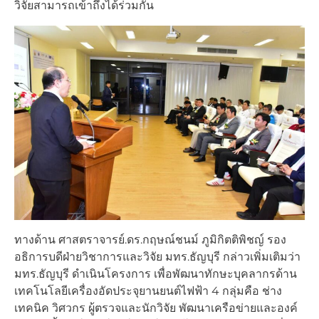
วิจัยสามารถเข้าถึงได้ร่วมกัน
ทางด้าน ศาสตราจารย์.ดร.กฤษณ์ชนม์ ภูมิกิตติพิชญ์ รอง
อธิการบดีฝ่ายวิชาการและวิจัย มทร.ธัญบุรี กล่าวเพิ่มเติมว่า
มทร.ธัญบุรี ดำเนินโครงการ เพื่อพัฒนาทักษะบุคลากรด้าน
เทคโนโลยีเครื่องอัดประจุยานยนต์ไฟฟ้า 4 กลุ่มคือ ช่าง
เทคนิค วิศวกร ผู้ตรวจและนักวิจัย พัฒนาเครือข่ายและองค์