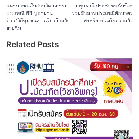
นครนายก-สืบสานวัฒนธรรม
ปทุมธานี ประชาชนนับร้อย
navigation
ประเพณี พิธี“บูชามาน
ร่วมสืบสานประเพณีตักบาตร
ข้าว”วิถีชุมชนลาวเวียงบ้านวัง
พระร้อยร่วมใจถวายบัว
ยายฉิม
Related Posts