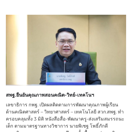
สพฐ.ยืนยันคุณภาพสอนคณิต-วิทย์-เทคโนฯ
เลขาธิการ กพฐ. เปิดผลติดตามการพัฒนาคุณภาพผู้เรียน
ด้านคณิตศาสตร์ – วิทยาศาสตร์ – เทคโนโลยี สวก.สพฐ. ทำ
ครอบคลุมทั้ง 3 มิติ หนังสือสื่อ-พัฒนาครู-ส่งเสริมสมรรถนะ
เด็ก ตามมาตรฐานทางวิชาการ นายพิเชฐ โพธิ์ภักดี