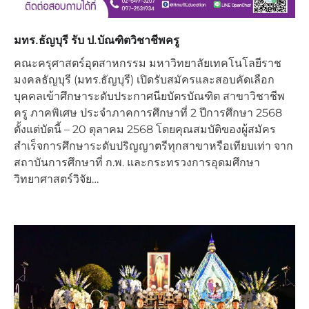
มทร.ธัญบุรี รับ ป.บัณฑิตวิชาชีพครู
คณะครุศาสตร์อุตสาหกรรม มหาวิทยาลัยเทคโนโลยีราช
มงคลธัญบุรี (มทร.ธัญบุรี) เปิดรับสมัครและสอบคัดเลือก
บุคคลเข้าศึกษาระดับประกาศนียบัตรบัณฑิต สาขาวิชาชีพ
ครู ภาคพิเศษ ประจำภาคการศึกษาที่ 2 ปีการศึกษา 2568
ตั้งแต่บัดนี้ – 20 ตุลาคม 2568 โดยคุณสมบัติของผู้สมัคร
สำเร็จการศึกษาระดับปริญญาตรีทุกสาขาหรือเทียบเท่า จาก
สถาบันการศึกษาที่ ก.พ. และกระทรวงการอุดมศึกษา
วิทยาศาสตร์วิจัย…