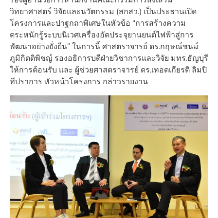
วิทยาศาสตร์ วิจัยและนวัตกรรม (สกสว.) เป็นประธานเปิด
โครงการและปาฐกถาพิเศษในหัวข้อ “การสร้างความ
ตระหนักรู้ระบบนิเวศเครื่องอัดประจุยานยนต์ไฟฟ้าสู่การ
พัฒนาอย่างยั่งยืน” ในการนี้ ศาสตราจารย์ ดร.กฤษณ์ชนม์
ภูมิกิตติพิชญ์ รองอธิการบดีฝ่ายวิชาการและวิจัย มทร.ธัญบุรี
ให้การต้อนรับ และ ผู้ช่วยศาสตราจารย์ ดร.เทอดเกียรติ ลิมปิ
ทีปราการ หัวหน้าโครงการ กล่าวรายงาน