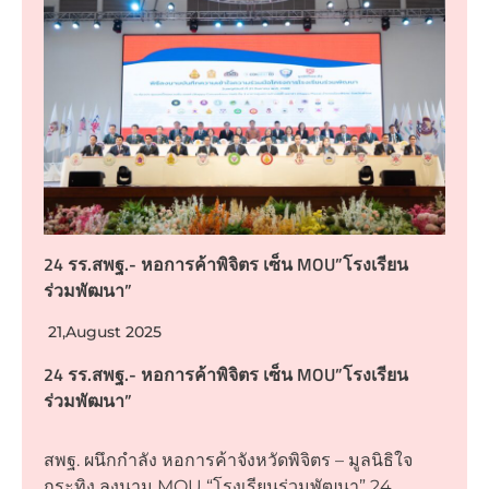
24 รร.สพฐ.- หอการค้าพิจิตร เซ็น MOU”โรงเรียน
ร่วมพัฒนา”
21,August 2025
24 รร.สพฐ.- หอการค้าพิจิตร เซ็น MOU”โรงเรียน
ร่วมพัฒนา”
สพฐ. ผนึกกำลัง หอการค้าจังหวัดพิจิตร – มูลนิธิใจ
กระทิง ลงนาม MOU “โรงเรียนร่วมพัฒนา” 24