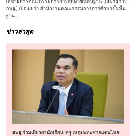
เลขาธิการคณะกรรมการการศึกษาขั้นพื้นฐาน (เลขาธิการ
กพฐ.) เปิดเผยว่า สำนักงานคณะกรรมการการศึกษาขั้นพื้น
ฐาน…
ข่าวล่าสุด
สพฐ.ร่วมเยียวยานักเรียน-ครู เหตุปะทะชายแดนไทย-