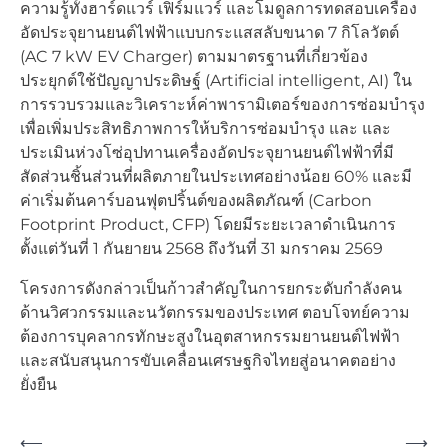
ความรู้ทั้งฮาร์ดแวร์ เฟิร์มแวร์ และโมดูลการทดสอบเครื่อง
อัดประจุยานยนต์ไฟฟ้าแบบกระแสสลับขนาด 7 กิโลวัตต์
(AC 7 kW EV Charger) ตามมาตรฐานที่เกี่ยวข้อง
ประยุกต์ใช้ปัญญาประดิษฐ์ (Artificial intelligent, AI) ใน
การรวบรวมและวิเคราะห์ค่าพารามิเตอร์ของการซ่อมบำรุง
เพื่อเพิ่มประสิทธิภาพการให้บริการซ่อมบำรุง และ และ
ประเมินห่วงโซ่อุปทานเครื่องอัดประจุยานยนต์ไฟฟ้าที่มี
สัดส่วนชิ้นส่วนที่ผลิตภายในประเทศอย่างน้อย 60% และมี
ค่าเริ่มต้นคาร์บอนฟุตปริ้นต์ของผลิตภัณฑ์ (Carbon
Footprint Product, CFP) โดยมีระยะเวลาดำเนินการ
ตั้งแต่วันที่ 1 กันยายน 2568 ถึงวันที่ 31 มกราคม 2569
โครงการดังกล่าวเป็นก้าวสำคัญในการยกระดับกำลังคน
ด้านวิศวกรรมและนวัตกรรมของประเทศ ตอบโจทย์ความ
ต้องการบุคลากรทักษะสูงในอุตสาหกรรมยานยนต์ไฟฟ้า
และสนับสนุนการขับเคลื่อนเศรษฐกิจไทยสู่อนาคตอย่าง
ยั่งยืน
Post
⟵
⟶