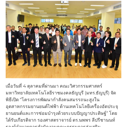
เมื่อวันที่ 4 ตุลาคมที่ผ่านมา คณะวิศวกรรมศาสตร์
มหาวิทยาลัยเทคโนโลยีราชมงคลธัญบุรี (มทร.ธัญบุรี) จัด
พิธีเปิด “โครงการพัฒนากำลังคนสมรรถนะสูงใน
อุตสาหกรรมยานยนต์ไฟฟ้า ด้านเทคโนโลยีเครื่องอัดประจุ
ยานยนต์และการซ่อมบำรุงด้วยระบบปัญญาประดิษฐ์” โดย
ได้รับเกียรติจาก รองศาสตราจารย์ ดร.นพพร ลีปรีชานนท์
รองผู้อำนวยการสำนักงานคณะกรรมการส่งเสริม