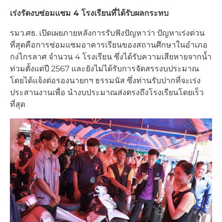
เร่งรัดงบซ่อมแซม 4 โรงเรียนที่ได้รับผลกระทบ
รมว.ศธ. เปิดเผยภายหลังการรับฟังปัญหาว่า ปัญหาเร่งด่วน
ที่สุดคือการซ่อมแซมอาคารเรียนของสถานศึกษาในอำเภอ
กงไกรลาศ จำนวน 4 โรงเรียน ซึ่งได้รับความเสียหายจากน้ำ
ท่วมตั้งแต่ปี 2567 และยังไม่ได้รับการจัดสรรงบประมาณ
โดยได้แจ้งต่อรองนายกฯ ธรรมนัส ซึ่งท่านรับปากที่จะเร่ง
ประสานงานเพื่อ นำงบประมาณส่งตรงถึงโรงเรียนโดยเร็ว
ที่สุด