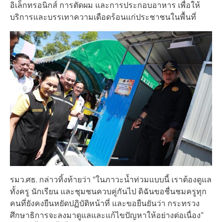
อิเล็กทรอนิกส์ การตัดผม และการประกอบอาหาร เพื่อให้
บริการและบรรเทาความเดือดร้อนแก่ประชาชนในพื้นที่
รมว.ศธ. กล่าวทิ้งท้ายว่า “ในภาวะน้ำท่วมแบบนี้ เราต้องดูแล
ทั้งครู นักเรียน และชุมชนควบคู่กันไป ดิฉันขอชื่นชมครูทุก
คนที่ยังคงยืนหยัดปฏิบัติหน้าที่ และขอยืนยันว่า กระทรวง
ศึกษาธิการจะลงมาดูแลและแก้ไขปัญหาให้อย่างต่อเนื่อง”