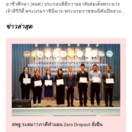
อาชีวศึกษา (สอศ.) ประกอบพิธีถวายอาลัยสมเด็จพระนาง
เจ้าสิริกิติ์ พระบรมราชินีนาถ พระบรมราชชนนีพันปีหลวง…
ข่าวล่าสุด
สพฐ.ระดม11ภาคีทำแผน Zero Dropout ยั่งยืน