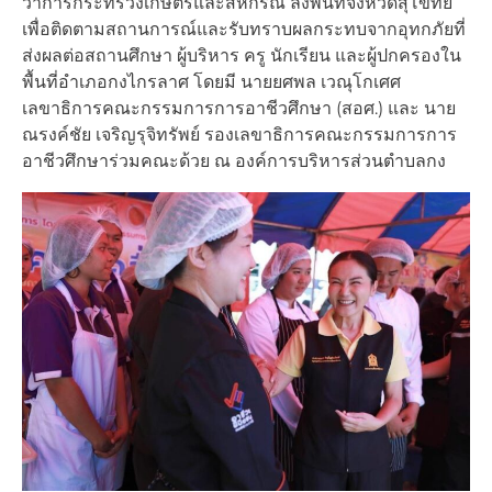
ว่าการกระทรวงเกษตรและสหกรณ์ ลงพื้นที่จังหวัดสุโขทัย
เพื่อติดตามสถานการณ์และรับทราบผลกระทบจากอุทกภัยที่
ส่งผลต่อสถานศึกษา ผู้บริหาร ครู นักเรียน และผู้ปกครองใน
พื้นที่อำเภอกงไกรลาศ โดยมี นายยศพล เวณุโกเศศ
เลขาธิการคณะกรรมการการอาชีวศึกษา (สอศ.) และ นาย
ณรงค์ชัย เจริญรุจิทรัพย์ รองเลขาธิการคณะกรรมการการ
อาชีวศึกษาร่วมคณะด้วย ณ องค์การบริหารส่วนตำบลกง