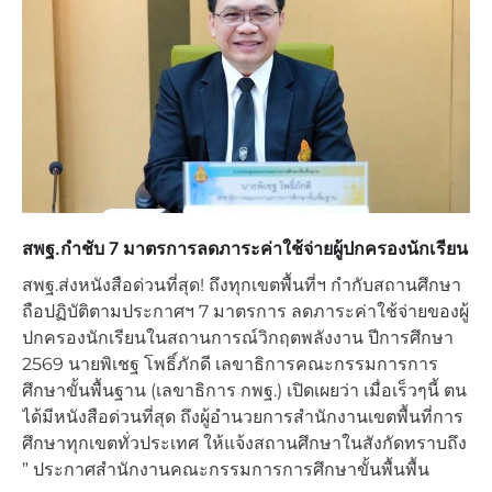
สพฐ.กำชับ 7 มาตรการลดภาระค่าใช้จ่ายผู้ปกครองนักเรียน
สพฐ.ส่งหนังสือด่วนที่สุด! ถึงทุกเขตพื้นที่ฯ กำกับสถานศึกษา
ถือปฏิบัติตามประกาศฯ 7 มาตรการ ลดภาระค่าใช้จ่ายของผู้
ปกครองนักเรียนในสถานการณ์วิกฤตพลังงาน ปีการศึกษา
2569 นายพิเชฐ โพธิ์ภักดี เลขาธิการคณะกรรมการการ
ศึกษาขั้นพื้นฐาน (เลขาธิการ กพฐ.) เปิดเผยว่า เมื่อเร็วๆนี้ ตน
ได้มีหนังสือด่วนที่สุด ถึงผู้อำนวยการสำนักงานเขตพื้นที่การ
ศึกษาทุกเขตทั่วประเทศ ให้แจ้งสถานศึกษาในสังกัดทราบถึง
” ประกาศสำนักงานคณะกรรมการการศึกษาขั้นพื้นพื้น