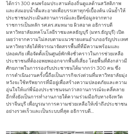
ได้กว่า 300 คนพร้อมประสานท้องถิ่นดูแลด้านสวัสดิภาพ
และส่งมอบน้ำดื่มสะอาดเพื่อบรรเทาทุกข์เบื้องต้น เน้นย้ำให้
ประชาชนประเมินสถานการณ์และยึดข้อมูลจากทาง
ราชการเป็นหลัก รศ.ดร.สมหมาย ผิวสอาด อธิการบดี
มหาวิทยาลัยเทคโนโลยีราชมงคลธัญบุรี (มทร.ธัญบุรี) เปิด
เผยว่าจากความไม่สงบตามแนวชายแดนอำเภออรัญประเทศ
มหาวิทยาลัยได้พิจารณาจัดสรรพื้นที่ที่มีความพร้อมและ
ปลอดภัย เพื่อจัดตั้งเป็นศูนย์พักพิงชั่วคราวในการช่วยเหลือ
ประชาชนที่ต้องอพยพออกจากพื้นที่เสี่ยง โดยพื้นที่ดังกล่าวมี
ศักยภาพในการรองรับประชาชนได้มากกว่า 300 คน ซึ่ง
การดำเนินงานครั้งนี้ถือเป็นภารกิจเร่งด่วนที่มหาวิทยาลัยมุ่ง
หวังจะใช้ทรัพยากรที่มีอยู่เพื่อสร้างความปลอดภัยและความ
อุ่นใจให้แก่พี่น้องประชาชนจนกว่าสถานการณ์จะคลี่คลาย
อีกทั้งยังเป็นการทำงานภายใต้ความร่วมมือกับทางจังหวัด
ปราจีนบุรี เพื่อบูรณาการความช่วยเหลือให้เข้าถึงประชาชน
อย่างรวดเร็วและเป็นระบบที่สุด อธิการบดี…