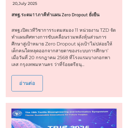
20,July 2025
สพฐ.ระดม11ภาคีทำแผน Zero Dropout ยั่งยืน
สพฐ.เปิดเวทีวิชาการระดมสมอง 11 หน่วยงาน TZD จัด
ทำแผนทิศทางการขับเคลื่อนรวมพลังหุ้นส่วนการ
ศึกษาสู่เป้าหมาย Zero Dropout มุ่งเป้า‘ไม่ปล่อยให้
เด็กคนใดหลุดออกจากสายตาของระบบการศึกษา’
เมื่อวันที่ 20 กรกฎาคม 2568 ที่โรงแรมบางกอกพา
เลส กรุงเทพมหานคร ว่าที่ร้อยตรีธนุ...
อ่านต่อ