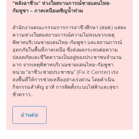
“พลังอาชีวะ” ห่วงใยสถานการณ์ชายแดนไทย-
กัมพูชา – ภาคเหนือเผชิญน้ำท่วม
สำนักงานคณะกรรมการการอาชีวศึกษา (สอศ.) แสดง
ความห่วงใยต่อสถานการณ์ความไม่สงบจากเหตุ
พิพาทบริเวณชายแดนไทย–กัมพูชา และสถานการณ์
อุทกภัยในพื้นที่ภาคเหนือ ซึ่งส่งผลกระทบต่อความ
ปลอดภัยและชีวิตความเป็นอยู่ของประชาชนจำนวน
มาก จากเหตุพิพาทบริเวณชายแดนไทย–กัมพูชา
หน่วย “อาชีวะช่วยประชาชน” (Fix it Center) เร่ง
ลงพื้นที่ให้การช่วยเหลืออย่างเร่งด่วน โดยดำเนิน
กิจกรรมสำคัญ อาทิ การติดตั้งระบบไฟฟ้าและสุขา
ชั่วคราว...
อ่านต่อ