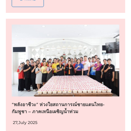
“พลังอาชีวะ” ห่วงใยสถานการณ์ชายแดนไทย-
กัมพูชา – ภาคเหนือเผชิญน้ำท่วม
27,July 2025