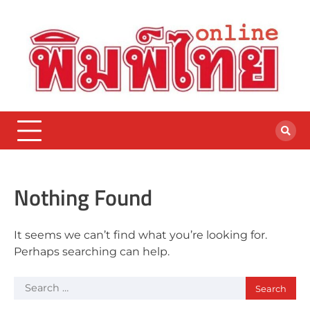
Skip
to
content
Nothing Found
It seems we can’t find what you’re looking for.
Perhaps searching can help.
Search
for: