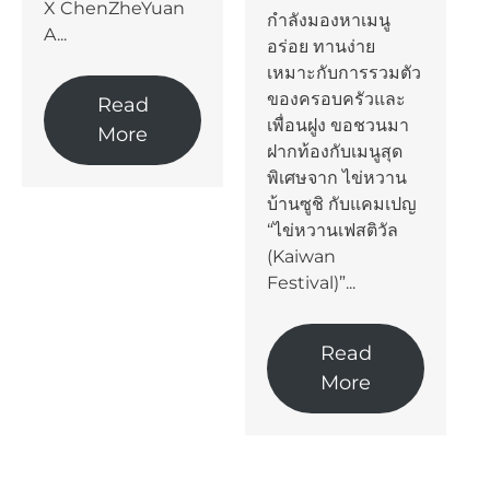
X ChenZheYuan
กำลังมองหาเมนู
A...
อร่อย ทานง่าย
เหมาะกับการรวมตัว
ของครอบครัวและ
Read
เพื่อนฝูง ขอชวนมา
More
ฝากท้องกับเมนูสุด
พิเศษจาก ไข่หวาน
บ้านซูชิ กับแคมเปญ
“ไข่หวานเฟสติวัล
(Kaiwan
Festival)”...
Read
More