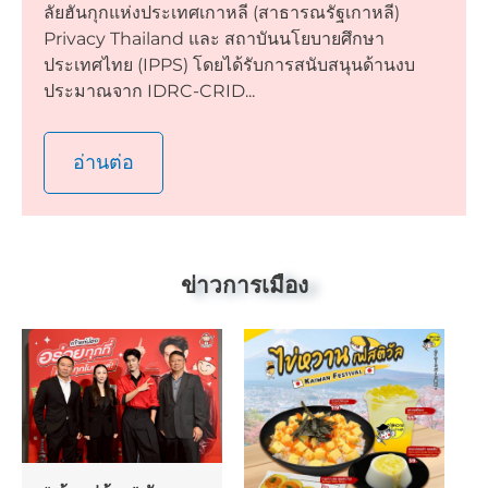
ลัยฮันกุกแห่งประเทศเกาหลี (สาธารณรัฐเกาหลี)
Privacy Thailand และ สถาบันนโยบายศึกษา
ประเทศไทย (IPPS) โดยได้รับการสนับสนุนด้านงบ
ประมาณจาก IDRC-CRID...
อ่านต่อ
ข่าวการเมือง