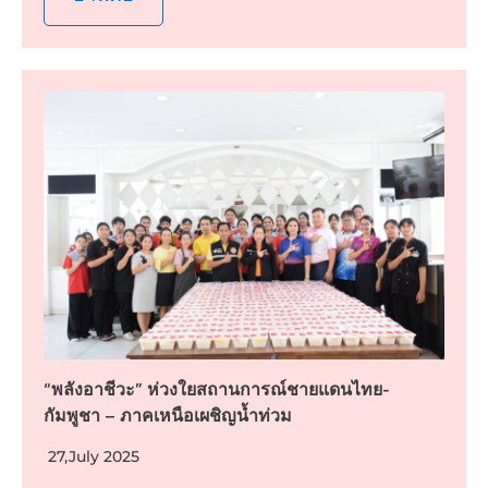
“พลังอาชีวะ” ห่วงใยสถานการณ์ชายแดนไทย-
กัมพูชา – ภาคเหนือเผชิญน้ำท่วม
27,July 2025