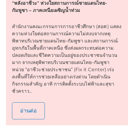
“พลังอาชีวะ” ห่วงใยสถานการณ์ชายแดนไทย-
กัมพูชา – ภาคเหนือเผชิญน้ำท่วม
สำนักงานคณะกรรมการการอาชีวศึกษา (สอศ.) แสดง
ความห่วงใยต่อสถานการณ์ความไม่สงบจากเหตุ
พิพาทบริเวณชายแดนไทย–กัมพูชา และสถานการณ์
อุทกภัยในพื้นที่ภาคเหนือ ซึ่งส่งผลกระทบต่อความ
ปลอดภัยและชีวิตความเป็นอยู่ของประชาชนจำนวน
มาก จากเหตุพิพาทบริเวณชายแดนไทย–กัมพูชา
หน่วย “อาชีวะช่วยประชาชน” (Fix it Center) เร่ง
ลงพื้นที่ให้การช่วยเหลืออย่างเร่งด่วน โดยดำเนิน
กิจกรรมสำคัญ อาทิ การติดตั้งระบบไฟฟ้าและสุขา
ชั่วคราว...
อ่านต่อ