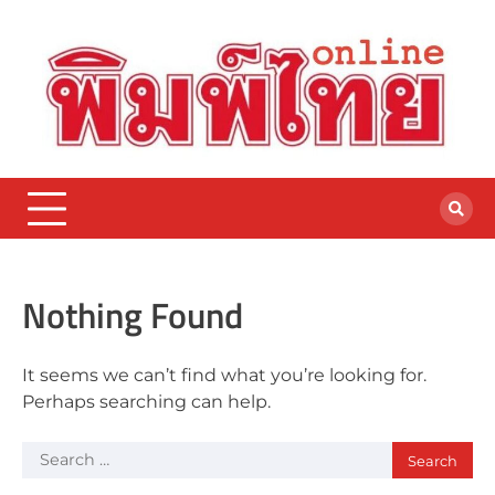
Skip
to
content
Nothing Found
It seems we can’t find what you’re looking for.
Perhaps searching can help.
Search
for: