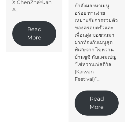
X ChenZheYuan
กำลังมองหาเมนู
A...
อร่อย ทานง่าย
เหมาะกับการรวมตัว
ของครอบครัวและ
Read
เพื่อนฝูง ขอชวนมา
More
ฝากท้องกับเมนูสุด
พิเศษจาก ไข่หวาน
บ้านซูชิ กับแคมเปญ
“ไข่หวานเฟสติวัล
(Kaiwan
Festival)”...
Read
More