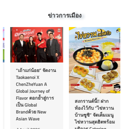
ข่าวการเมือง
“เถ้าแก่น้อย” จัดงาน
Taokaenoi X
ChenZheYuan A
Global Journey of
Flavor ตอกย้ำสู่การ
สงกรานต์นี้!! ฝาก
เป็น Global
ท้องไว้กับ “ไข่หวาน
Brandด้วย New
บ้านซูชิ” จัดเต็มเมนู
Asian Wave
ไข่หวานสุดฮิตพร้อม
บริการ Catering