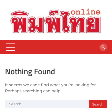
Skip
to
content
Nothing Found
It seems we can’t find what you’re looking for.
Perhaps searching can help.
Search
for: