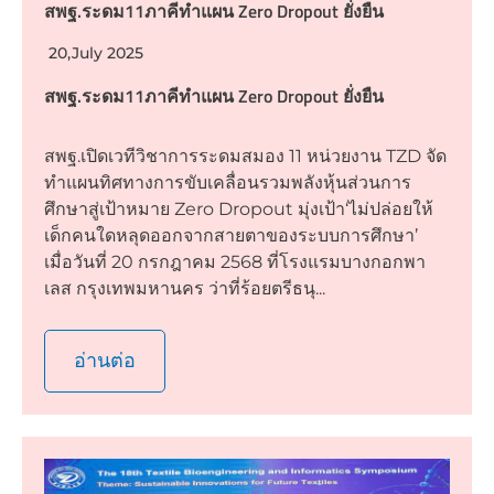
สพฐ.ระดม11ภาคีทำแผน Zero Dropout ยั่งยืน
20,July 2025
สพฐ.ระดม11ภาคีทำแผน Zero Dropout ยั่งยืน
สพฐ.เปิดเวทีวิชาการระดมสมอง 11 หน่วยงาน TZD จัด
ทำแผนทิศทางการขับเคลื่อนรวมพลังหุ้นส่วนการ
ศึกษาสู่เป้าหมาย Zero Dropout มุ่งเป้า‘ไม่ปล่อยให้
เด็กคนใดหลุดออกจากสายตาของระบบการศึกษา’
เมื่อวันที่ 20 กรกฎาคม 2568 ที่โรงแรมบางกอกพา
เลส กรุงเทพมหานคร ว่าที่ร้อยตรีธนุ...
อ่านต่อ