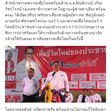
หัวหน้าพรรคพรรคเพื่อไทยพร้อมด้วย น.ส.ลิณธิภรณ์ วริณ
วัชรโรจน์ รองเลขาธิการพรรค ในฐานะผู้ช่วยหาเสียง พร้อม
คณะ ได้เปิดเวทีปราศรัยหาเสียงช่วยผู้สมัคร สส. ชัยภูมิเขต3
นายสนั่น พัชรเตชโสภณ เบอร์ 5 และพรรคเพื่อไทยเบอร์ 9
โดยมีประชาชนชาวอ.หนองบัวระเหว กว่า5.000คนมาร่วม
ฟังการปราศรัยและให้การต้อนรับด้วยการคล้องพวงมาลัย
กล้วยให้กับคณะหาเสียงพรรคเพื่อไทยในครั้งนี้
โดยนายจุลพันธ์ ฯเปิดปราศรัย พร้อมนำนโยบายแก้ไขปัญหา