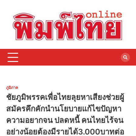
Skip
to
content
ภูมิภาค
ชัยภูมิพรรคเพื่อไทยลุยหาเสียงช่วยผู้
สมัครคึกคักนำนโยบายแก้ไขปัญหา
ความอยากจน ปลดหนี้ คนไทยไร้จน
อย่างน้อยต้องมีรายได้3.000บาทต่อ