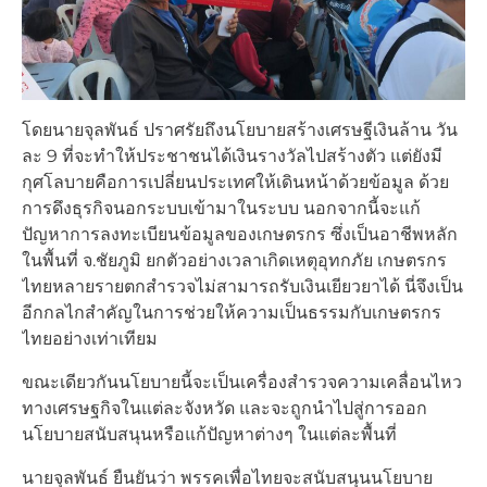
โดยนายจุลพันธ์ ปราศรัยถึงนโยบายสร้างเศรษฐีเงินล้าน วัน
ละ 9 ที่จะทำให้ประชาชนได้เงินรางวัลไปสร้างตัว แต่ยังมี
กุศโลบายคือการเปลี่ยนประเทศให้เดินหน้าด้วยข้อมูล ด้วย
การดึงธุรกิจนอกระบบเข้ามาในระบบ นอกจากนี้จะแก้
ปัญหาการลงทะเบียนข้อมูลของเกษตรกร ซึ่งเป็นอาชีพหลัก
ในพื้นที่ จ.ชัยภูมิ ยกตัวอย่างเวลาเกิดเหตุอุทกภัย เกษตรกร
ไทยหลายรายตกสำรวจไม่สามารถรับเงินเยียวยาได้ นี่จึงเป็น
อีกกลไกสำคัญในการช่วยให้ความเป็นธรรมกับเกษตรกร
ไทยอย่างเท่าเทียม
ขณะเดียวกันนโยบายนี้จะเป็นเครื่องสำรวจความเคลื่อนไหว
ทางเศรษฐกิจในแต่ละจังหวัด และจะถูกนำไปสู่การออก
นโยบายสนับสนุนหรือแก้ปัญหาต่างๆ ในแต่ละพื้นที่
นายจุลพันธ์ ยืนยันว่า พรรคเพื่อไทยจะสนับสนุนนโยบาย