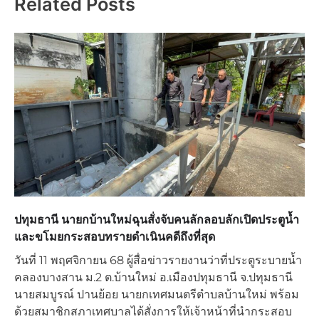
Related Posts
ปทุมธานี นายกบ้านใหม่ฉุนสั่งจับคนลักลอบลักเปิดประตูน้ำ
และขโมยกระสอบทรายดำเนินคดีถึงที่สุด
วันที่ 11 พฤศจิกายน 68 ผู้สื่อข่าวรายงานว่าที่ประตูระบายน้ำ
คลองบางสาน ม.2 ต.บ้านใหม่ อ.เมืองปทุมธานี จ.ปทุมธานี
นายสมบูรณ์ ปานย้อย นายกเทศมนตรีตําบลบ้านใหม่ พร้อม
ด้วยสมาชิกสภาเทศบาลได้สั่งการให้เจ้าหน้าที่นำกระสอบ