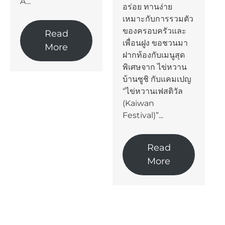
A...
อร่อย ทานง่าย
เหมาะกับการรวมตัว
ของครอบครัวและ
Read
เพื่อนฝูง ขอชวนมา
More
ฝากท้องกับเมนูสุด
พิเศษจาก ไข่หวาน
บ้านซูชิ กับแคมเปญ
“ไข่หวานเฟสติวัล
(Kaiwan
Festival)”...
Read
More