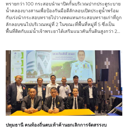
ทรายกว่า 100 กระสอบนำมาปิดกั้นบริเวณปากประตูระบาย
น้ำคลองบางสานเพื่อป้องกันมือดีลักลอบเปิดประตูน้ำพร้อม
กับเร่งนำกระสอบทรายไปวางทดแทนกระสอบทรายเก่าที่ถูก
ลักลอบขนไปบริเวณหมู่ที่ 2 ในขณะที่พื้นที่หมู่ที่ 5 ซึ่งเป็น
พื้นที่ติดกับแม่น้ำเจ้าพระยาได้เสริมแนวคันกั้นดินสูงกว่า 2…
ปทุมธานี คนท้องถิ่นตบเท้าค้านยกเลิกการจัดสรรงบ