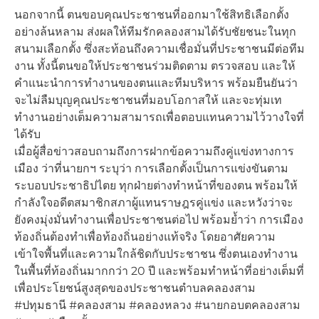
นอกจากนี้ ตนขอบคุณประชาชนที่ออกมาใช้สิทธิเลือกตั้ง
อย่างล้นหลาม ส่งผลให้ทีมรักคลองสามได้รับชัยชนะในทุก
สนามเลือกตั้ง ซึ่งสะท้อนถึงความเชื่อมั่นที่ประชาชนมีต่อทีม
งาน ทั้งนี้ตนขอให้ประชาชนร่วมติดตาม ตรวจสอบ และให้
คำแนะนำการทำงานของตนและทีมบริหาร พร้อมยืนยันว่า
จะไม่ลืมบุญคุณประชาชนที่มอบโอกาสให้ และจะทุ่มเท
ทำงานอย่างเต็มความสามารถเพื่อตอบแทนความไว้วางใจที่
ได้รับ
เมื่อผู้สื่อข่าวสอบถามถึงการฝากข้อความถึงคู่แข่งทางการ
เมือง ว่าที่นายกฯ ระบุว่า การเลือกตั้งเป็นการแข่งขันตาม
ระบอบประชาธิปไตย ทุกฝ่ายต่างทำหน้าที่ของตน พร้อมให้
กำลังใจอดีตสมาชิกสภาผู้แทนราษฎรคู่แข่ง และหวังว่าจะ
ยังคงมุ่งมั่นทำงานเพื่อประชาชนต่อไป พร้อมย้ำว่า การเมือง
ท้องถิ่นต้องทำเพื่อท้องถิ่นอย่างแท้จริง โดยอาศัยความ
เข้าใจพื้นที่และความใกล้ชิดกับประชาชน ซึ่งตนเองทำงาน
ในพื้นที่ท้องถิ่นมากกว่า 20 ปี และพร้อมทำหน้าที่อย่างเต็มที่
เพื่อประโยชน์สูงสุดของประชาชนตำบลคลองสาม
#ปทุมธานี #คลองสาม #คลองหลวง #นายกอบตคลองสาม