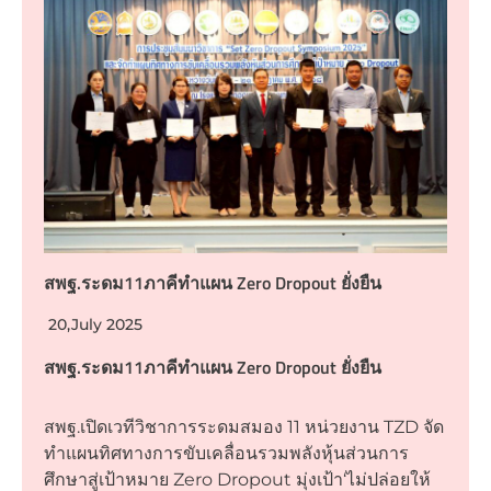
สพฐ.ระดม11ภาคีทำแผน Zero Dropout ยั่งยืน
20,July 2025
สพฐ.ระดม11ภาคีทำแผน Zero Dropout ยั่งยืน
สพฐ.เปิดเวทีวิชาการระดมสมอง 11 หน่วยงาน TZD จัด
ทำแผนทิศทางการขับเคลื่อนรวมพลังหุ้นส่วนการ
ศึกษาสู่เป้าหมาย Zero Dropout มุ่งเป้า‘ไม่ปล่อยให้