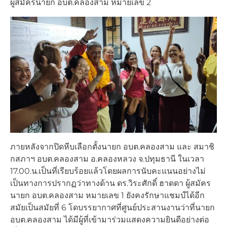
ผู้สมัครนายก อบต.คลองสาม หมายเลข 2
ภายหลังจากปิดหีบเลือกตั้งนายก อบต.คลองสาม และ สมาชิ
กสภาฯ อบต.คลองสาม อ.คลองหลวง จ.ปทุมธานี ในเวลา
17.00.น.เป็นที่เรียบร้อยแล้วโดยผลการนับคะแนนอย่างไม่
เป็นทางการปรากฏว่าทางด้าน ดร.วิระศักดิ์ ฮาดดา ผู้สมัคร
นายก อบต.คลองสาม หมายเลข 1 ยังคงรักษาแชมป์ได้อีก
สมัยเป็นสมัยที่ 6 โดบรรยากาศที่ศูนย์ประสานงานว่าที่นายก
อบต.คลองสาม ได้มีผู้ที่เข้ามาร่วมแสดงความยินดีอย่างต่อ