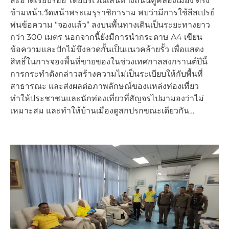
สะอาดเรียบร้อย โดยบริเวณเส้นทางถนนคูคลองเมือง ตรง
ข้ามหน้า.วัดหน้าพระเมรุราชิการาม พบว่ามีการใช้สีสเปรย์
พ่นข้อความ “จองแล้ว” ลงบนพื้นทางเดินเป็นระยะทางยาว
กว่า 300 เมตร นอกจากนี้ยังมีการนำกระดาษ A4 เขียน
ข้อความและปักไม้ขึงลวดกั้นเป็นแนวคล้ายรั้ว เพื่อแสดง
สิทธิ์ในการจองพื้นที่ขายของในช่วงเทศกาลสงกรานต์ปีนี้
การกระทำดังกล่าวสร้างความไม่เป็นระเบียบให้กับพื้นที่
สาธารณะ และส่งผลต่อภาพลักษณ์ของแหล่งท่องเที่ยว
ทำให้ประชาชนและนักท่องเที่ยวที่สัญจรไปมามองว่าไม่
เหมาะสม และทำให้บ้านเมืองดูสกปรกขณะเดียวกัน…