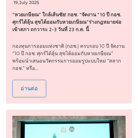
19,July 2025
“หวยเกษียณ” ใกล้เส้นชัย! กอช. “จัดงาน “10 ปี กอช.
ศุกร์ได้ลุ้น สุขได้ออมกับหวยเกษียณ”ร่างกฎหมายจ่อ
เข้าสภา ถกวาระ 2-3 วันที่ 23 ก.ค. นี้
กองทุนการออมแห่งชาติ (กอช.) ครบรอบ 10 ปี จัดงาน
“10 ปี กอช. ศุกร์ได้ลุ้น สุขได้ออมกับหวยเกษียณ”
พร้อมนำเสนอนวัตกรรมการออมรูปแบบใหม่ “สลาก
กอช.” หรือ...
อ่านต่อ