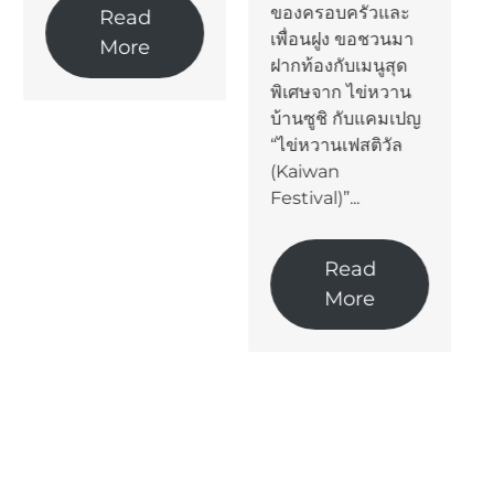
ของครอบครัวและ
Read
เพื่อนฝูง ขอชวนมา
More
ฝากท้องกับเมนูสุด
พิเศษจาก ไข่หวาน
บ้านซูชิ กับแคมเปญ
“ไข่หวานเฟสติวัล
(Kaiwan
Festival)”...
Read
More