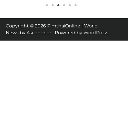
Copyright © 2026 PimthaiOnline | World
News by
Ascendoor
| Powered by
WordPress
.