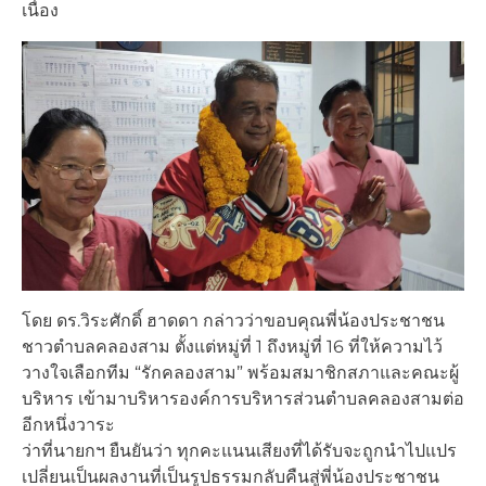
เนื่อง
โดย ดร.วิระศักดิ์ ฮาดดา กล่าวว่าขอบคุณพี่น้องประชาชน
ชาวตำบลคลองสาม ตั้งแต่หมู่ที่ 1 ถึงหมู่ที่ 16 ที่ให้ความไว้
วางใจเลือกทีม “รักคลองสาม” พร้อมสมาชิกสภาและคณะผู้
บริหาร เข้ามาบริหารองค์การบริหารส่วนตำบลคลองสามต่อ
อีกหนึ่งวาระ
ว่าที่นายกฯ ยืนยันว่า ทุกคะแนนเสียงที่ได้รับจะถูกนำไปแปร
เปลี่ยนเป็นผลงานที่เป็นรูปธรรมกลับคืนสู่พี่น้องประชาชน