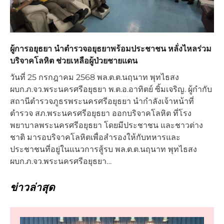
ผู้การอยุธยา นำตำรวจอยุธยาพร้อมประชาชน หลั่งไหลร่วม
บริจาคโลหิต ช่วยเหลือผู้ป่วยชายแดน
วันที่ 25 กรกฎาคม 2568 พล.ต.ต.นฤนาท พุทไธสง
ผบก.ภ.จว.พระนครศรีอยุธยา พ.ต.อ.อาทิตย์ ซิ้มเจริญ. ผู้กำกับ
สถานีตำรวจภูธรพระนครศรีอยุธยา นำกำลังเจ้าหน้าที่
ตำรวจ สภ.พระนครศรีอยุธยา ออกบริจาคโลหิต ที่โรง
พยาบาลพระนครศรีอยุธยา โดยมีประชาชน และชาวต่าง
ชาติ มารอบริจาคโลหิตเพื่อสำรองให้กับทหารและ
ประชาชนที่อยู่ในแนวการสู้รบ พล.ต.ต.นฤนาท พุทไธสง
ผบก.ภ.จว.พระนครศรีอยุธยา…
ข่าวล่าสุด