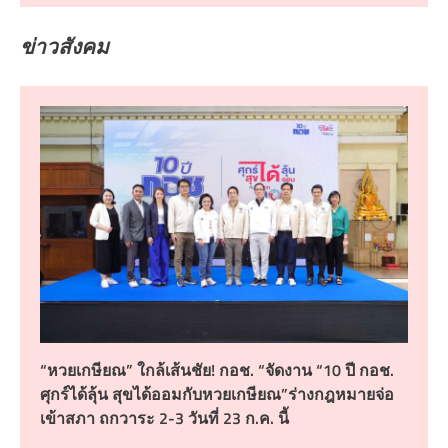
ข่าวสังคม
“หวยเกษียณ” ใกล้เส้นชัย! กอช. “จัดงาน “10 ปี กอช.
ศุกร์ได้ลุ้น สุขได้ออมกับหวยเกษียณ”ร่างกฎหมายจ่อ
เข้าสภา ถกวาระ 2-3 วันที่ 23 ก.ค. นี้