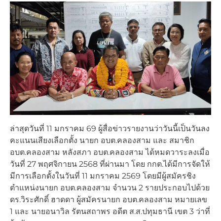
ล่าสุดวันที่ 11 มกราคม 69 ผู้สื่อข่าวรายงานว่าวันนี้เป็นวันลง
คะแนนเสียงเลือกตั้ง นายก อบต.คลองสาม และ สมาชิก
อบต.คลองสาม หลังสภา อบต.คลองสาม ได้หมดวาระลงเมื่อ
วันที่ 27 พฤศจิกายน 2568 ที่ผ่านมา โดย กกต.ได้มีการจัดให้
มีการเลือกตั้งในวันที่ 11 มกราคม 2569 โดยมีผู้สมัครชิง
ตำแหน่งนายก อบต.คลองสาม จำนวน 2 รายประกอบไปด้วย
ดร.วิระศักดิ์ ฮาดดา ผู้สมัครนายก อบต.คลองสาม หมายเลข
1 และ นายอนาวิล รัตนสถาพร อดีต ส.ส.ปทุมธานี เขต 3 ว่าที่