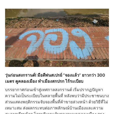
วุ่นก่อนสงกรานต์! มือดีพ่นสเปรย์ “จองแล้ว” ยาวกว่า 300
เมตร คูคลองเมือง ทำเมืองสกปรก ไร้ระเบียบ
บรรยากาศก่อนเข้าสู่เทศกาลสงกรานต์ เริ่มปรากฏปัญหา
ความไม่เป็นระเบียบในหลายพื้นที่ หลังพบว่ามีประชาชนบาง
ส่วนแสดงพฤติกรรมจับจองพื้นที่ค้าขายล่วงหน้า ด้วยวิธีที่ไม่
เหมาะสม ส่งผลกระทบต่อภาพลักษณ์บ้านเมืองและความ