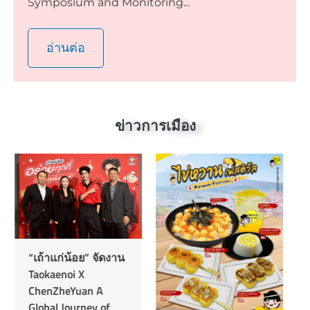
Symposium and Monitoring...
อ่านต่อ
ข่าวการเมือง
“เถ้าแก่น้อย” จัดงาน
Taokaenoi X
ChenZheYuan A
Global Journey of