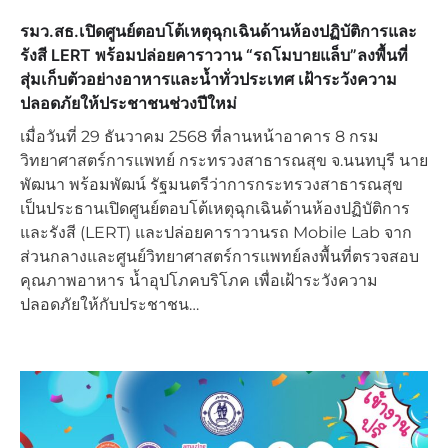
รมว.สธ.เปิดศูนย์ตอบโต้เหตุฉุกเฉินด้านห้องปฏิบัติการและ
รังสี LERT พร้อมปล่อยคาราวาน “รถโมบายแล็บ”ลงพื้นที่
สุ่มเก็บตัวอย่างอาหารและน้ำทั่วประเทศ เฝ้าระวังความ
ปลอดภัยให้ประชาชนช่วงปีใหม่
เมื่อวันที่ 29 ธันวาคม 2568 ที่ลานหน้าอาคาร 8 กรม
วิทยาศาสตร์การแพทย์ กระทรวงสาธารณสุข จ.นนทบุรี นาย
พัฒนา พร้อมพัฒน์ รัฐมนตรีว่าการกระทรวงสาธารณสุข
เป็นประธานเปิดศูนย์ตอบโต้เหตุฉุกเฉินด้านห้องปฏิบัติการ
และรังสี (LERT) และปล่อยคาราวานรถ Mobile Lab จาก
ส่วนกลางและศูนย์วิทยาศาสตร์การแพทย์ลงพื้นที่ตรวจสอบ
คุณภาพอาหาร น้ำอุปโภคบริโภค เพื่อเฝ้าระวังความ
ปลอดภัยให้กับประชาชน…