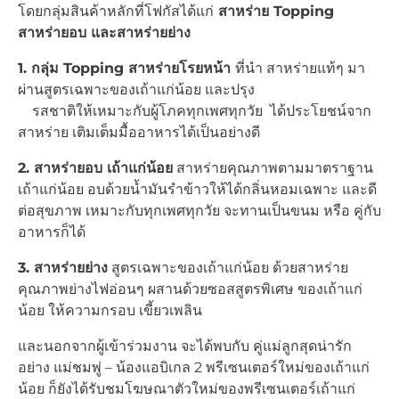
โดยกลุ่มสินค้าหลักที่โฟกัสได้แก่
สาหร่าย
Topping
สาหร่ายอบ และสาหร่ายย่าง
1. กลุ่ม
Topping สาหร่ายโรยหน้า
ที่นำ สาหร่ายแท้ๆ มา
ผ่านสูตรเฉพาะของเถ้าแก่น้อย และปรุง
รสชาติให้เหมาะกับผู้โภคทุกเพศทุกวัย ได้ประโยชน์จาก
สาหร่าย เติมเต็มมื้ออาหารได้เป็นอย่างดี
2. สาหร่ายอบ เถ้าแก่น้อย
สาหร่ายคุณภาพตามมาตราฐาน
เถ้าแก่น้อย อบด้วยน้ำมันรำข้าวให้ได้กลิ่นหอมเฉพาะ และดี
ต่อสุขภาพ เหมาะกับทุกเพศทุกวัย จะทานเป็นขนม หรือ คู่กับ
อาหารก็ได้
3. สาหร่ายย่าง
สูตรเฉพาะของเถ้าแก่น้อย ด้วยสาหร่าย
คุณภาพย่างไฟอ่อนๆ ผสานด้วยซอสสูตรพิเศษ ของเถ้าแก่
น้อย ให้ความกรอบ เขี้ยวเพลิน
และนอกจากผู้เข้าร่วมงาน จะได้พบกับ คู่แม่ลูกสุดน่ารัก
อย่าง แม่ชมพู่ – น้องแอบิเกล 2 พรีเซนเตอร์ใหม่ของเถ้าแก่
น้อย ก็ยังได้รับชมโฆษณาตัวใหม่ของพรีเซนเตอร์เถ้าแก่