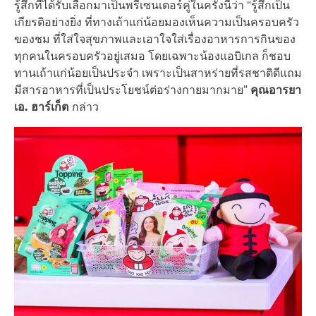
รู้สึกที่ได้รับเลือกมาเป็นพรีเซนเตอร์คู่ในครั้งนี้ว่า “รู้สึกเป็น
เกียรติอย่างยิ่ง ที่ทางเถ้าแก่น้อยมองเห็นความเป็นครอบครัว
ของชม ที่ใส่ใจสุขภาพและเอาใจใส่เรื่องอาหารการกินของ
ทุกคนในครอบครัวอยู่เสมอ โดยเฉพาะน้องแอบิเกล ก็ชอบ
ทานเถ้าแก่น้อยเป็นประจำ เพราะเป็นสาหร่ายที่รสชาติดีแถม
มีสารอาหารที่เป็นประโยชน์ต่อร่างกายมากมาย”
คุณอารยา
เอ. ฮาร์เก็ต
กล่าว