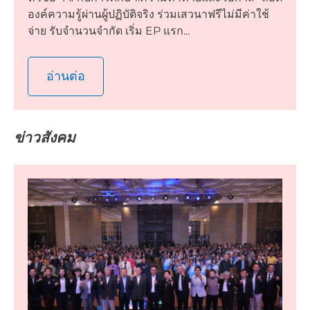
องค์ความรู้ผ่านผู้ปฏิบัติจริง ร่วมเสวนาฟรีไม่มีค่าใช้
จ่าย รับจำนวนจำกัด เริ่ม EP แรก...
อ่านต่อ
ข่าวสังคม