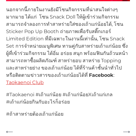
นอกจากนี้ภายในงานยังมีโซนกิจกรรมที่น่าสนใจต่างๆ
มากมาย ได้แก่ โซน Snack Doll ให้ผู้เข้าร่วมกิจกรรม
สามารถจำลองการทำสาหร่ายใส่ซองเถ้าแก่น้อยได้, โซน
Sticker Pop Up Booth ถ่ายภาพเพื่อรับสติ๊กเกอร์
Limited Edition ที่มีเฉพาะในงานนี้เท่านั้น, โซน Snack
Set การจำหน่ายเมนูพิเศษ ทานคู่กับสาหร่ายเถ้าแก่น้อย ซึ่ง
ผู้ที่เข้าร่วมกิจกรรม ได้อิ่ม อร่อย สนุก พร้อมฟินกันถ้วนหน้า
สามารถหาซื้อผลิตภัณฑ์ สาหร่ายอบ สาหร่าย Topping
และสาหร่ายย่าง ของเถ้าแก่น้อย ได้ที่ร้านค้าชั้นนำทั่วไป
หรือติดตามข่าวสารของเถ้าแก่น้อยได้ที่
Facebook
:
Taokaenoi Club
#Taokaenoi #เถ้าแก่น้อย #เถ้าแก่น้อยXเถ้าแก่เกล
#เถ้าแก่น้อยกินกับอะไรก็อร่อย
#ถ้าสาหร่ายต้องเถ้าแก่น้อย
Post
⟵
⟶