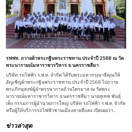
รฟฟท. ถวายผ้าพระกฐินพระราชทาน ประจำปี 2568 ณ วัด
พระนารายณ์มหาราชวรวิหาร จ.นครราชสีมา
บริษัท รถไฟฟ้า ร.ฟ.ท. จำกัด ได้รับพระมหากรุณาธิคุณให้
อัญเชิญผ้าพระกฐินพระราชทาน ประจำปี 2568 ไปถวาย
พระภิกษุสงฆ์ผู้จำพรรษากาลถ้วนไตรมาส ณ วัดพระ
นารายณ์มหาราชวรวิหาร จ.นครราชสีมา นายสุเทพ พันธุ์
เพ็ง กรรมการผู้อำนวยการใหญ่ บริษัท รถไฟฟ้า ร.ฟ.ท. จำกัด
หรือผู้ให้บริการรถไฟฟ้าชานเมืองสายสีแดง เปิดเผยว่า…
ข่าวล่าสุด