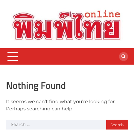
Skip
to
content
Nothing Found
It seems we can’t find what you’re looking for.
Perhaps searching can help.
Search
for: