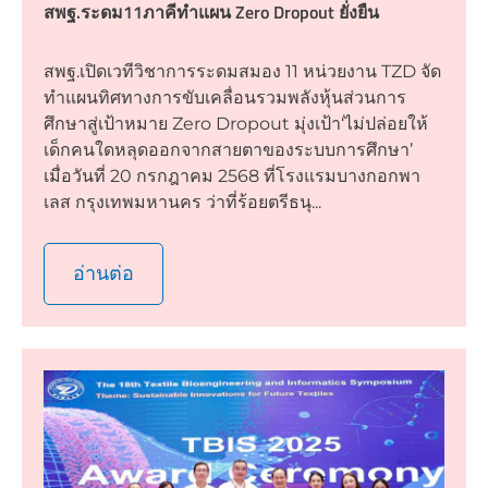
สพฐ.ระดม11ภาคีทำแผน Zero Dropout ยั่งยืน
สพฐ.เปิดเวทีวิชาการระดมสมอง 11 หน่วยงาน TZD จัด
ทำแผนทิศทางการขับเคลื่อนรวมพลังหุ้นส่วนการ
ศึกษาสู่เป้าหมาย Zero Dropout มุ่งเป้า‘ไม่ปล่อยให้
เด็กคนใดหลุดออกจากสายตาของระบบการศึกษา’
เมื่อวันที่ 20 กรกฎาคม 2568 ที่โรงแรมบางกอกพา
เลส กรุงเทพมหานคร ว่าที่ร้อยตรีธนุ...
อ่านต่อ