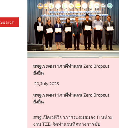
สพฐ.ระดม11ภาคีทำแผน Zero Dropout
ยั่งยืน
20,July 2025
สพฐ.ระดม11ภาคีทำแผน Zero Dropout
ยั่งยืน
สพฐ.เปิดเวทีวิชาการระดมสมอง 11 หน่วย
งาน TZD จัดทำแผนทิศทางการขับ