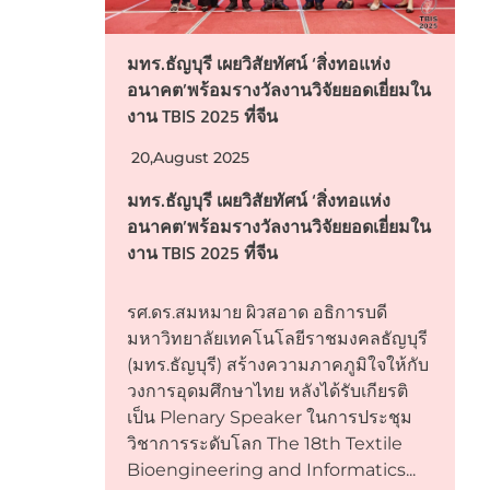
มทร.ธัญบุรี เผยวิสัยทัศน์ ‘สิ่งทอแห่ง
อนาคต’พร้อมรางวัลงานวิจัยยอดเยี่ยมใน
งาน TBIS 2025 ที่จีน
20,August 2025
มทร.ธัญบุรี เผยวิสัยทัศน์ ‘สิ่งทอแห่ง
อนาคต’พร้อมรางวัลงานวิจัยยอดเยี่ยมใน
งาน TBIS 2025 ที่จีน
รศ.ดร.สมหมาย ผิวสอาด อธิการบดี
มหาวิทยาลัยเทคโนโลยีราชมงคลธัญบุรี
(มทร.ธัญบุรี) สร้างความภาคภูมิใจให้กับ
วงการอุดมศึกษาไทย หลังได้รับเกียรติ
เป็น Plenary Speaker ในการประชุม
วิชาการระดับโลก The 18th Textile
Bioengineering and Informatics...