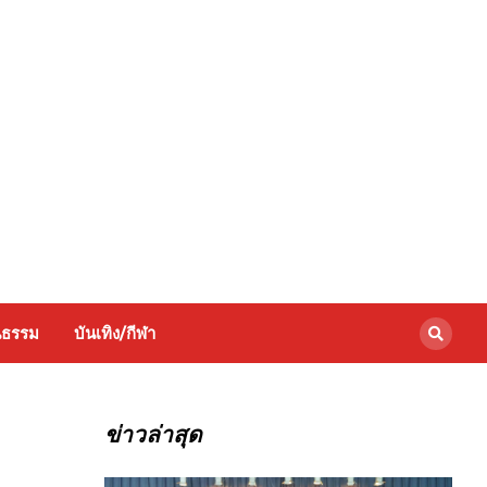
นธรรม
บันเทิง/กีฬา
ข่าวล่าสุด