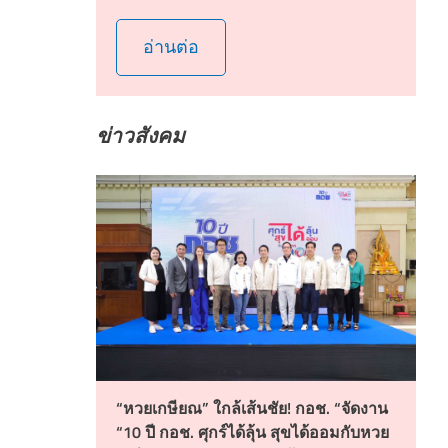
อ่านต่อ
ข่าวสังคม
“หวยเกษียณ” ใกล้เส้นชัย! กอช. “จัดงาน
“10 ปี กอช. ศุกร์ได้ลุ้น สุขได้ออมกับหวย