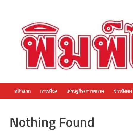
Skip
to
content
หน้าแรก
การเมือง
เศรษฐกิจ/การตลาด
ข่าวสังคม
Nothing Found