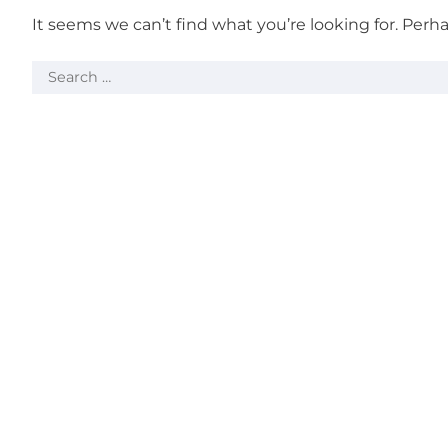
It seems we can’t find what you’re looking for. Perh
Search
for: